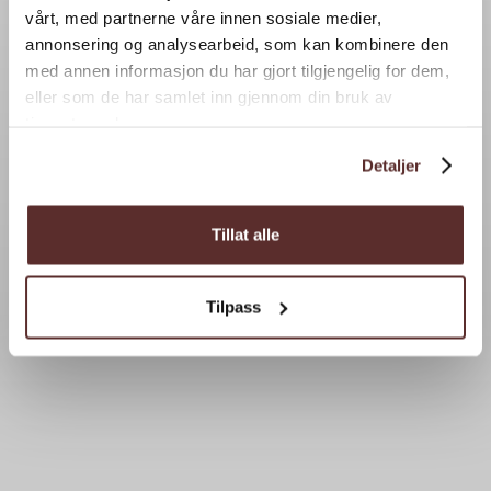
vårt, med partnerne våre innen sosiale medier,
annonsering og analysearbeid, som kan kombinere den
med annen informasjon du har gjort tilgjengelig for dem,
eller som de har samlet inn gjennom din bruk av
tjenestene deres.
Detaljer
Tillat alle
Tilpass