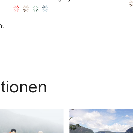
t.
ktionen