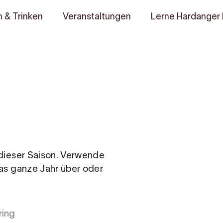
 & Trinken
Veranstaltungen
Lerne Hardanger
n dieser Saison. Verwende
das ganze Jahr über oder
ring