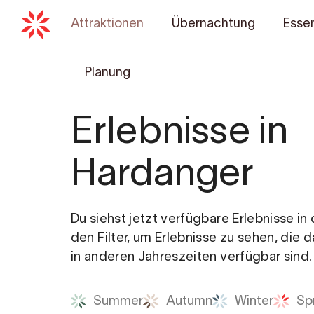
Attraktionen
Übernachtung
Essen
Planung
Erlebnisse in
Hardanger
Du siehst jetzt verfügbare Erlebnisse i
den Filter, um Erlebnisse zu sehen, die 
in anderen Jahreszeiten verfügbar sind.
Summer
Autumn
Winter
Sp