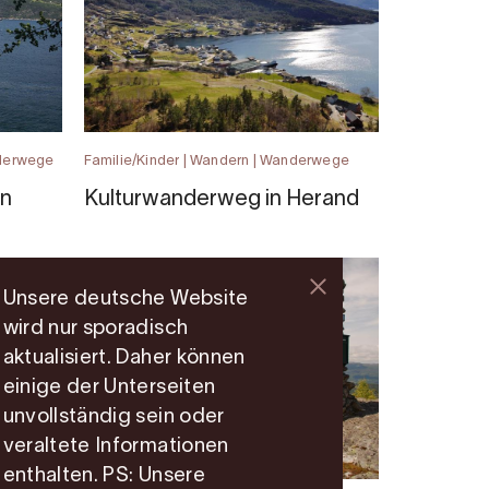
nderwege
Familie/Kinder | Wandern | Wanderwege
en
Kulturwanderweg in Herand
Unsere deutsche Website
wird nur sporadisch
aktualisiert. Daher können
einige der Unterseiten
unvollständig sein oder
veraltete Informationen
enthalten. PS: Unsere