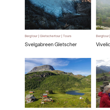
Bergtour | Gletschertour | Tours
Bergtour
Svelgabreen Gletscher
Vivelid