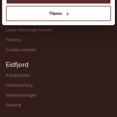
Attraktionen
Übernachtung
Tilpass
Veranstaltungen
Lerne Hardanger kennen
Planung
Cookie consent
Eidfjord
Attraktionen
Übernachtung
Veranstaltungen
Planung