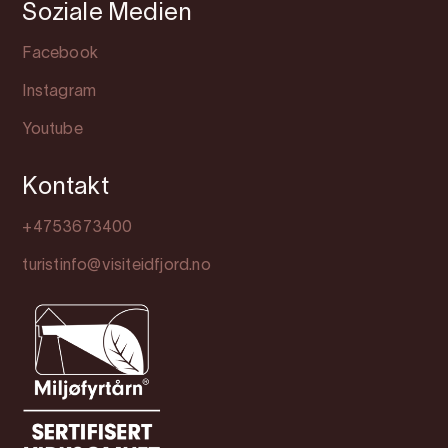
Soziale Medien
Facebook
Instagram
Youtube
Kontakt
+4753673400
turistinfo@visiteidfjord.no