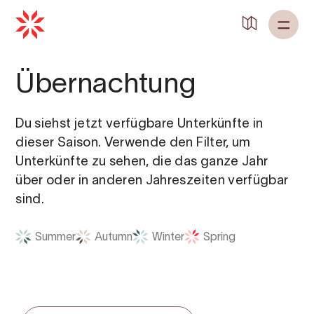
Zurück zu
Startseite
Übernachtung
Du siehst jetzt verfügbare Unterkünfte in
dieser Saison. Verwende den Filter, um
Unterkünfte zu sehen, die das ganze Jahr
über oder in anderen Jahreszeiten verfügbar
sind.
Summer
Autumn
Winter
Spring