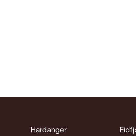
Hardanger
Eidf