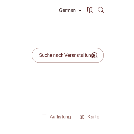
German
Auflistung
Karte