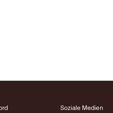
jord
Soziale Medien