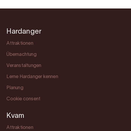
Hardanger
Attraktionen
Übernachtung
Veranstaltungen
Lerne Hardanger kennen
Planung
Cookie consent
Kvam
Attraktionen