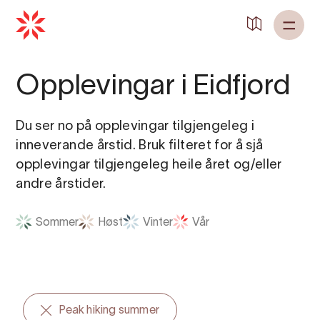
Tilbake til
Heim
Opplevingar i Eidfjord
Du ser no på opplevingar tilgjengeleg i
inneverande årstid. Bruk filteret for å sjå
opplevingar tilgjengeleg heile året og/eller
andre årstider.
Sommer
Høst
Vinter
Vår
Peak hiking summer