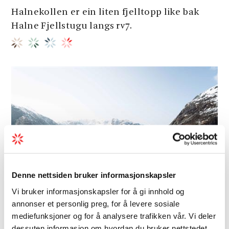
Halnekollen er ein liten fjelltopp like bak
Halne Fjellstugu langs rv7.
Denne nettsiden bruker informasjonskapsler
Vi bruker informasjonskapsler for å gi innhold og
annonser et personlig preg, for å levere sosiale
mediefunksjoner og for å analysere trafikken vår. Vi deler
dessuten informasjon om hvordan du bruker nettstedet