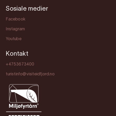
Sosiale medier
Facebook
Instagram
Youtube
Kontakt
+4753673400
turistinfo@visiteidfjord.no