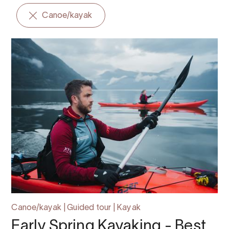
Canoe/kayak
Canoe/kayak | Guided tour | Kayak
Early Spring Kayaking - Best