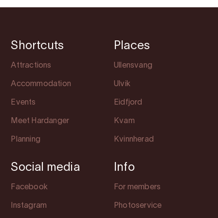
Shortcuts
Places
Attractions
Ullensvang
Accommodation
Ulvik
Events
Eidfjord
Meet Hardanger
Kvam
Planning
Kvinnherad
Social media
Info
Facebook
For members
Instagram
Photoservice