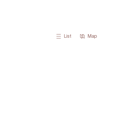
List
Map