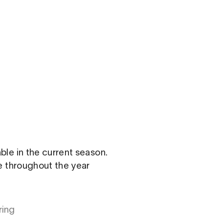
om
able in the current season.
le throughout the year
ring