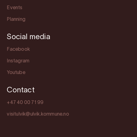
Events
Planning
Social media
Facebook
Instagram
Youtube
Contact
+47 40 00 71 99
visitulvik@ulvik.kommune.no