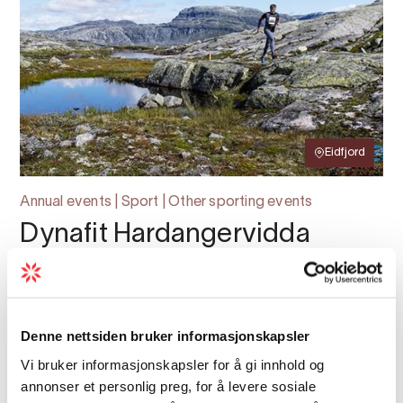
Eidfjord
Annual events | Sport | Other sporting events
Dynafit Hardangervidda
Marathon
Dynafit Hardangervidda Marathon. Full and
half distance in beautiful mountain terrain.
Denne nettsiden bruker informasjonskapsler
August 29th, 2026.
Vi bruker informasjonskapsler for å gi innhold og
annonser et personlig preg, for å levere sosiale