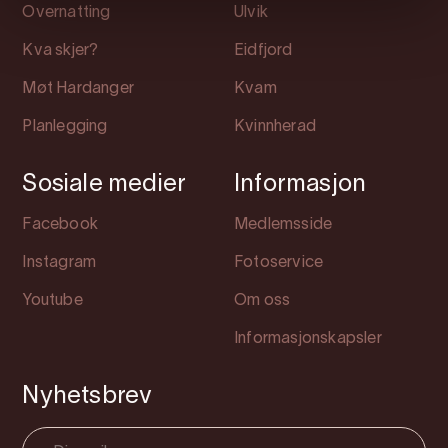
Overnatting
Ulvik
Kva skjer?
Eidfjord
Møt Hardanger
Kvam
Planlegging
Kvinnherad
Sosiale medier
Informasjon
Facebook
Medlemsside
Instagram
Fotoservice
Youtube
Om oss
Informasjonskapsler
Nyhetsbrev