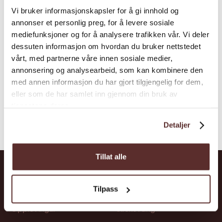
Vi bruker informasjonskapsler for å gi innhold og
annonser et personlig preg, for å levere sosiale
mediefunksjoner og for å analysere trafikken vår. Vi deler
dessuten informasjon om hvordan du bruker nettstedet
vårt, med partnerne våre innen sosiale medier,
annonsering og analysearbeid, som kan kombinere den
med annen informasjon du har gjort tilgjengelig for dem,
eller som de har samlet inn gjennom din bruk av
tjenestene deres.
Detaljer
Tillat alle
Snarvegar
Stadar
Tilpass
Opplevingar
Ullensvang