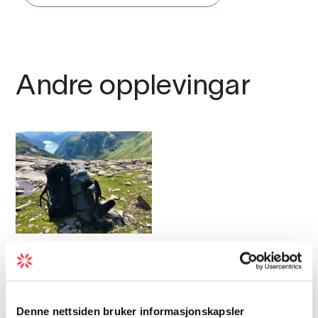
Andre opplevingar
Bær og sopplukking | Familie |
Fotospot
Fotturar i Ulvik
Denne nettsiden bruker informasjonskapsler