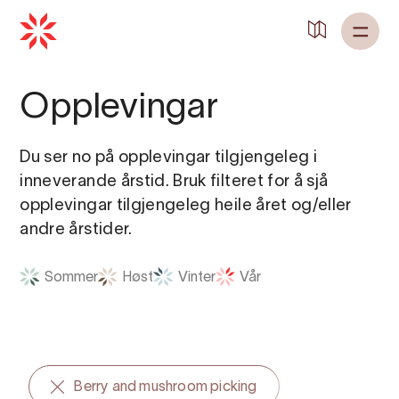
Opplevingar
Du ser no på opplevingar tilgjengeleg i
inneverande årstid. Bruk filteret for å sjå
opplevingar tilgjengeleg heile året og/eller
andre årstider.
Sommer
Høst
Vinter
Vår
Berry and mushroom picking