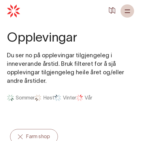
Opplevingar
Du ser no på opplevingar tilgjengeleg i
inneverande årstid. Bruk filteret for å sjå
opplevingar tilgjengeleg heile året og/eller
andre årstider.
Sommer
Høst
Vinter
Vår
Farm shop