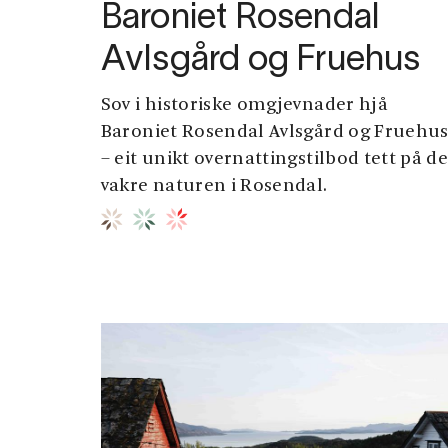
Baroniet Rosendal
Avlsgård og Fruehus
Sov i historiske omgjevnader hjå
Baroniet Rosendal Avlsgård og Fruehu
– eit unikt overnattingstilbod tett på d
vakre naturen i Rosendal.