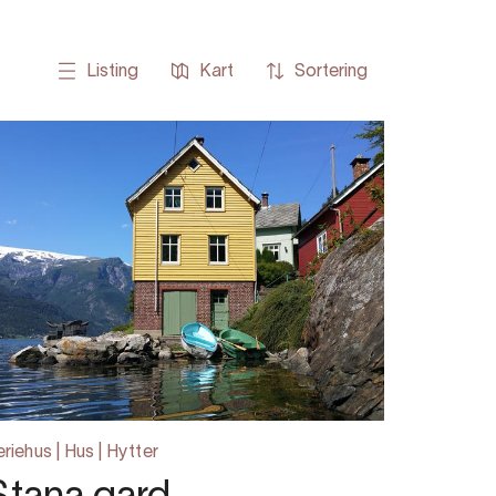
Listing
Kart
Sortering
eriehus | Hus | Hytter