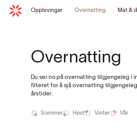
Opplevingar
Overnatting
Mat & d
Overnatting
Du ser no på overnatting tilgjengeleg i 
filteret for å sjå overnatting tilgjengele
årstider.
Sommer
Høst
Vinter
Vår