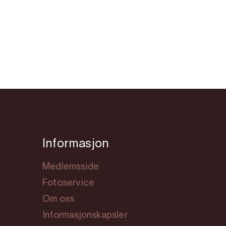
Informasjon
Medlemsside
Fotoservice
Om oss
Informasjonskapsler