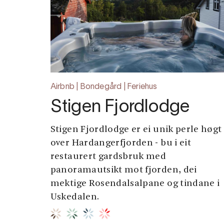
Airbnb | Bondegård | Feriehus
Stigen Fjordlodge
Stigen Fjordlodge er ei unik perle høgt
over Hardangerfjorden - bu i eit
restaurert gardsbruk med
panoramautsikt mot fjorden, dei
mektige Rosendalsalpane og tindane i
Uskedalen.