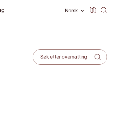
ng
Norsk