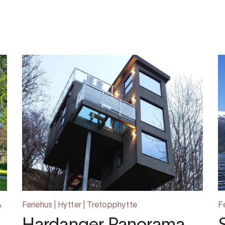
&
Feriehus | Hytter | Tretopphytte
F