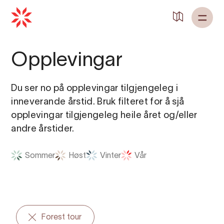
Tilbake til
Heim
Opplevingar
Du ser no på opplevingar tilgjengeleg i
inneverande årstid. Bruk filteret for å sjå
opplevingar tilgjengeleg heile året og/eller
andre årstider.
Sommer
Høst
Vinter
Vår
Forest tour