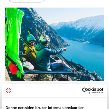
Aktivitetsselskaper | Guidet tur | Natur
Estangard - Unik overnatting i
fjellveggen
Denne nettsiden bruker informasjonskapsler