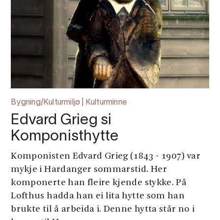
Bygning/Kulturmiljø | Kulturminne
Edvard Grieg si
Komponisthytte
Komponisten Edvard Grieg (1843 - 1907) var
mykje i Hardanger sommarstid. Her
komponerte han fleire kjende stykke. På
Lofthus hadda han ei lita hytte som han
brukte til å arbeida i. Denne hytta står no i