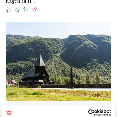
hagen til H...
Arkitektur | Gammel arkitektur | Barn/Familie