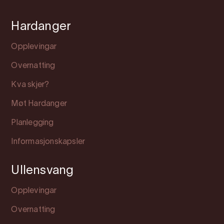
Hardanger
Opplevingar
Overnatting
Kva skjer?
Møt Hardanger
Planlegging
Informasjonskapsler
Ullensvang
Opplevingar
Overnatting