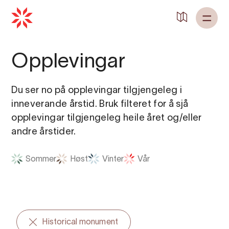
Tilbake til
Heim
Opplevingar
Du ser no på opplevingar tilgjengeleg i
inneverande årstid. Bruk filteret for å sjå
opplevingar tilgjengeleg heile året og/eller
andre årstider.
Sommer
Høst
Vinter
Vår
Historical monument