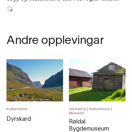
Andre opplevingar
Kulturminne
Arkitektur | Kulturminne |
Museum
Dyrskard
Røldal
Bygdemuseum