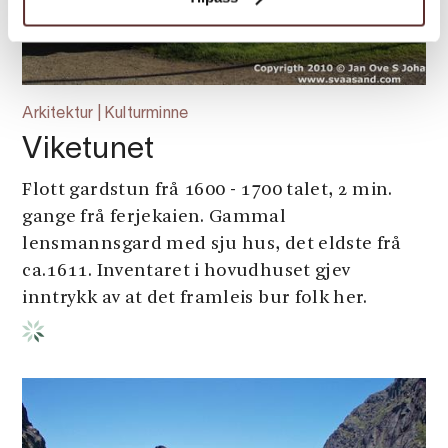
Arkitektur | Kulturminne
Viketunet
Flott gardstun frå 1600 - 1700 talet, 2 min.
gange frå ferjekaien. Gammal
lensmannsgard med sju hus, det eldste frå
ca.1611. Inventaret i hovudhuset gjev
inntrykk av at det framleis bur folk her.