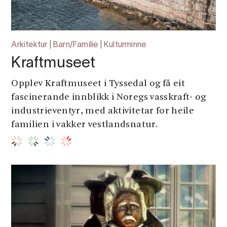
Arkitektur | Barn/Familie | Kulturminne
Kraftmuseet
Opplev Kraftmuseet i Tyssedal og få eit
fascinerande innblikk i Noregs vasskraft- og
industrieventyr, med aktivitetar for heile
familien i vakker vestlandsnatur.