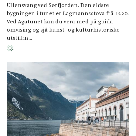
Ullensvang ved Sørfjorden. Den eldste
bygningen i tunet er Lagmannsstova frå 1220.
Ved Agatunet kan du vera med på guida
omvising og sjå kunst- og kulturhistoriske
utstillin...