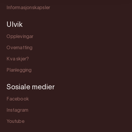
Informasjonskapsler
Ulvik
Opplevingar
Overnatting
Kva skjer?
Planlegging
Sosiale medier
Facebook
Instagram
Youtube