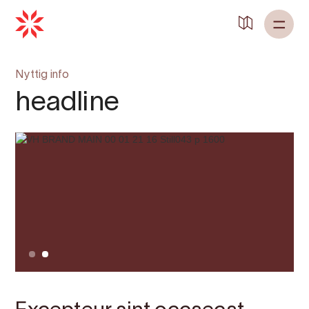
Back to
Home
Nyttig info
headline
Slide 2 of 2.