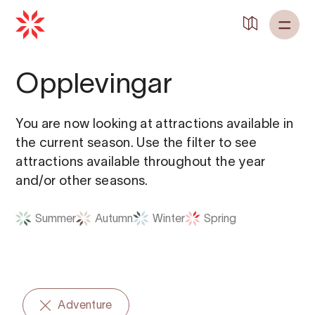
Back to
Home
Opplevingar
You are now looking at attractions available in
the current season. Use the filter to see
attractions available throughout the year
and/or other seasons.
Summer
Autumn
Winter
Spring
Adventure