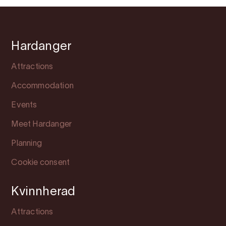
Hardanger
Attractions
Accommodation
Events
Meet Hardanger
Planning
Cookie consent
Kvinnherad
Attractions