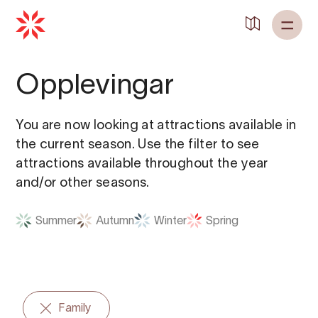
Back to
Home
Opplevingar
You are now looking at attractions available in
the current season. Use the filter to see
attractions available throughout the year
and/or other seasons.
Summer
Autumn
Winter
Spring
Family