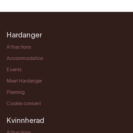
Hardanger
Attractions
Accommodation
Events
Meet Hardanger
Planning
Cookie consent
Kvinnherad
Attractions