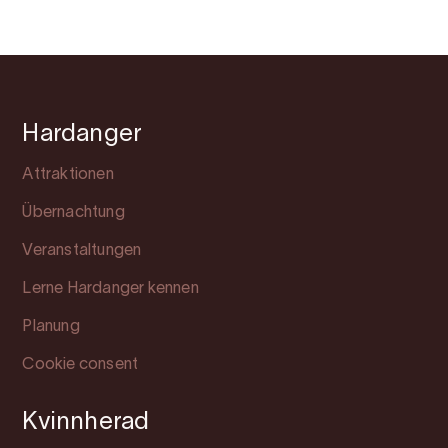
Hardanger
Attraktionen
Übernachtung
Veranstaltungen
Lerne Hardanger kennen
Planung
Cookie consent
Kvinnherad