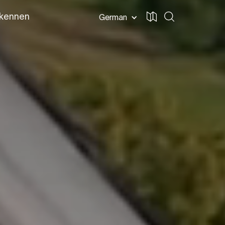
 kennen
German