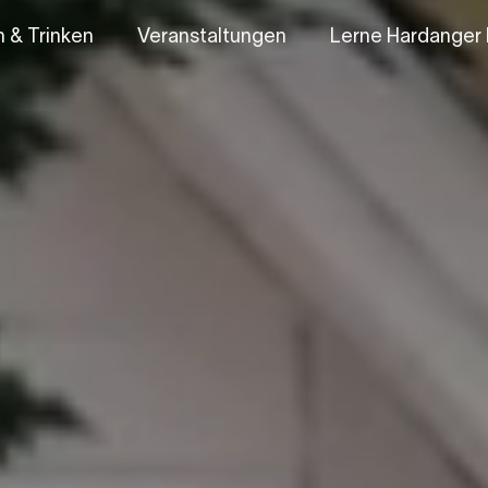
 & Trinken
Veranstaltungen
Lerne Hardanger