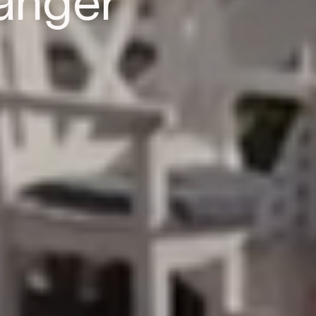
anger