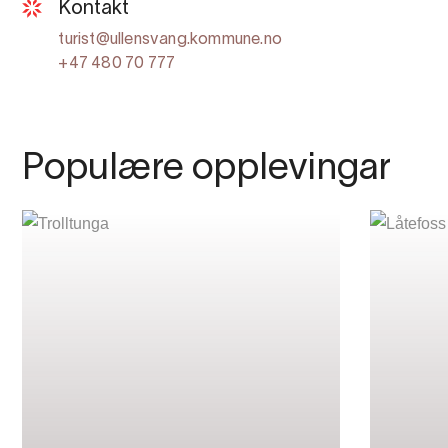
Kontakt
turist@ullensvang.kommune.no
+47 480 70 777
Populære opplevingar