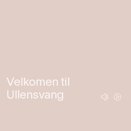
Velkomen til
Ullensvang