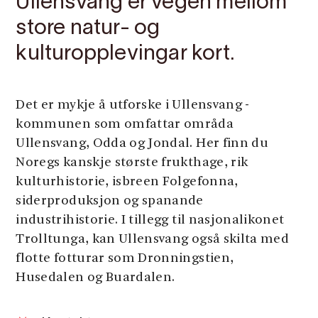
Ullensvang er vegen mellom
store natur- og
kulturopplevingar kort.
Det er mykje å utforske i Ullensvang -
kommunen som omfattar områda
Ullensvang, Odda og Jondal. Her finn du
Noregs kanskje største frukthage, rik
kulturhistorie, isbreen Folgefonna,
siderproduksjon og spanande
industrihistorie. I tillegg til nasjonalikonet
Trolltunga, kan Ullensvang også skilta med
flotte fotturar som Dronningstien,
Husedalen og Buardalen.