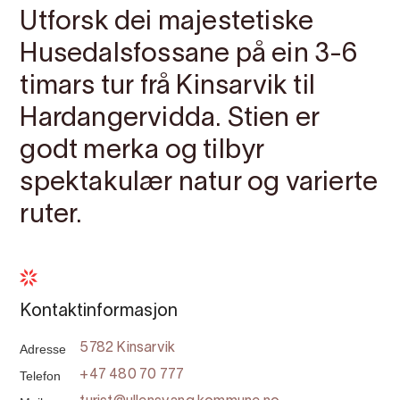
Utforsk dei majestetiske
Husedalsfossane på ein 3-6
timars tur frå Kinsarvik til
Hardangervidda. Stien er
godt merka og tilbyr
spektakulær natur og varierte
ruter.
Kontaktinformasjon
Adresse
5782 Kinsarvik
Telefon
+47 480 70 777