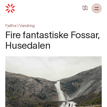
Tilbake til
Heim
Fjelltur
|
Vandring
Fire fantastiske Fossar,
Husedalen