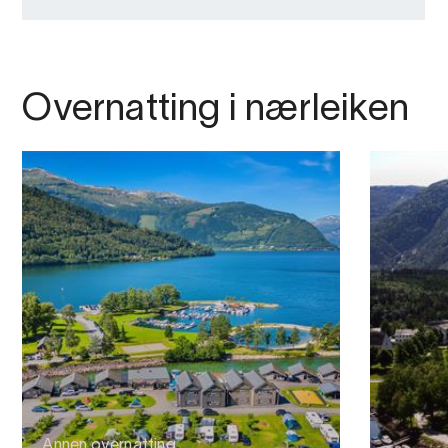
Overnatting i nærleiken
Annen overnatting