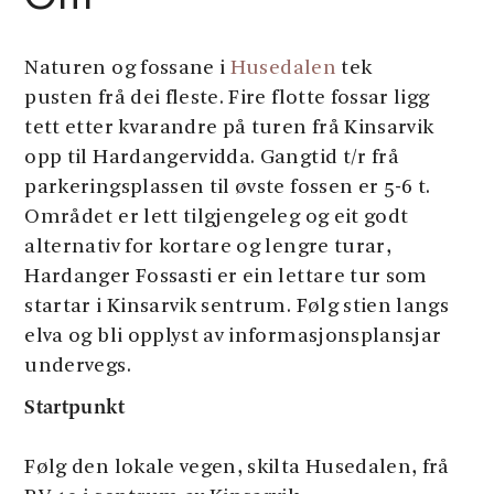
Naturen og fossane i
Husedalen
tek
pusten frå dei fleste. Fire flotte fossar ligg
tett etter kvarandre på turen frå Kinsarvik
opp til Hardangervidda. Gangtid t/r frå
parkeringsplassen til øvste fossen er 5-6 t.
Området er lett tilgjengeleg og eit godt
alternativ for kortare og lengre turar,
Hardanger Fossasti er ein lettare tur som
startar i Kinsarvik sentrum. Følg stien langs
elva og bli opplyst av informasjonsplansjar
undervegs.
Startpunkt
Følg den lokale vegen, skilta Husedalen, frå