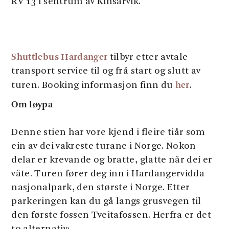
RV 13 i sentrum av Kinsarvik.
Shuttlebus Hardanger
tilbyr etter avtale
transport service til og frå start og slutt av
her
turen. Booking informasjon finn du
.
Om løypa
Denne stien har vore kjend i fleire tiår som
ein av dei vakreste turane i Norge. Nokon
delar er krevande og bratte, glatte når dei er
våte. Turen fører deg inn i Hardangervidda
nasjonalpark, den største i Norge. Etter
parkeringen kan du gå langs grusvegen til
den første fossen Tveitafossen. Herfra er det