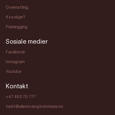
Overnatting
Kva skjer?
Planlegging
Sosiale medier
Facebook
Instagram
Youtube
Kontakt
+47 480 70 777
turist@ullensvang.kommune.no