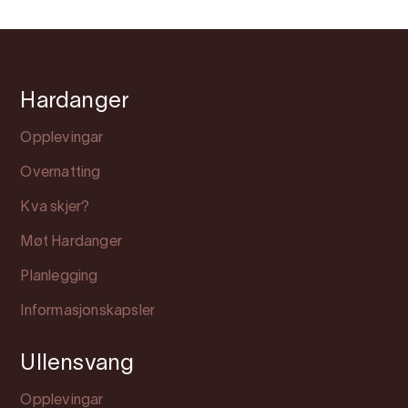
Hardanger
Opplevingar
Overnatting
Kva skjer?
Møt Hardanger
Planlegging
Informasjonskapsler
Ullensvang
Opplevingar