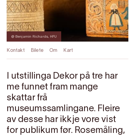
Bildegalleri
@ Benjamin Richards, HFU
Kontakt
Bilete
Om
Kart
I utstillinga Dekor på tre har
me funnet fram mange
skattar frå
museumssamlingane. Fleire
av desse har ikkje vore vist
for publikum før. Rosemåling,