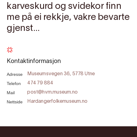
karveskurd og svidekor finn
me på ei rekkje, vakre bevarte
gjenst...
Kontaktinformasjon
Adresse
Museumsvegen 36, 5778 Utne
Telefon
474 79 884
Mail
post@hvm.museum.no
Nettside
Hardangerfolkemuseum.no