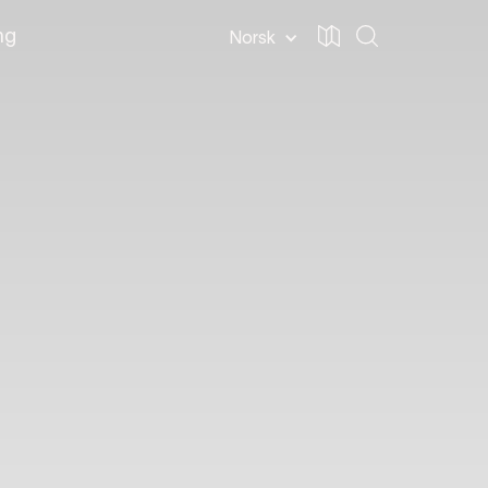
ng
Norsk