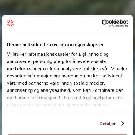
Denne nettsiden bruker informasjonskapsler
Vi bruker informasjonskapsler for å gi innhold og
annonser et personlig preg, for å levere sosiale
mediefunksjoner og for å analysere trafikken vår. Vi deler
dessuten informasjon om hvordan du bruker nettstedet
vårt, med partnerne våre innen sosiale medier,
annonsering og analysearbeid, som kan kombinere den
med annen informasjon du har gjort tilgjengelig for dem,
eller som de har samlet inn gjennom din bruk av
tjenestene deres.
Detaljer