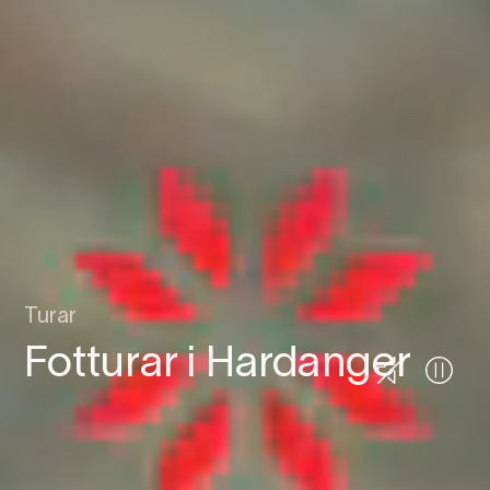
Turar
Fotturar i Hardanger