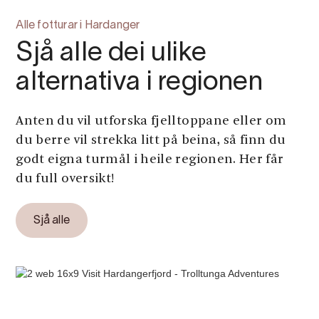
Alle fotturar i Hardanger
Sjå alle dei ulike
alternativa i regionen
Anten du vil utforska fjelltoppane eller om
du berre vil strekka litt på beina, så finn du
godt eigna turmål i heile regionen. Her får
du full oversikt!
Sjå alle