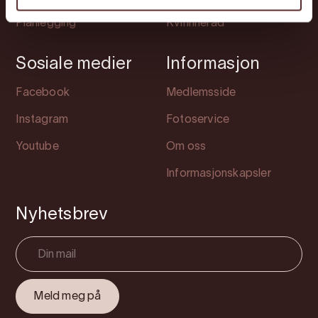
Planlegging
Kvinnherad
Sosiale medier
Informasjon
Facebook
Medlemsside
Instagram
Fotoservice
Youtube
Om oss
Informasjonskapsler
Nyhetsbrev