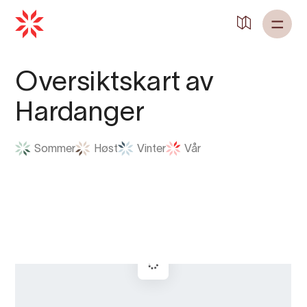
Oversiktskart av
Hardanger
Sommer
Høst
Vinter
Vår