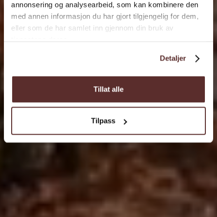
annonsering og analysearbeid, som kan kombinere den
med annen informasjon du har gjort tilgjengelig for dem,
eller som de har samlet inn gjennom din bruk av
tjenestene deres.
Detaljer
Tillat alle
Tilpass