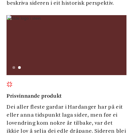
beskriva sideren i eit historisk perspektiv.
Slide 1 of 2.
Prisvinnande produkt
Dei aller fleste gardar i Hardanger har på eit
eller anna tidspunkt laga sider, men før ei
lovendring kom nokre år tilbake, var det
ikkje lov å selja dei edle dråpane. Sideren blei