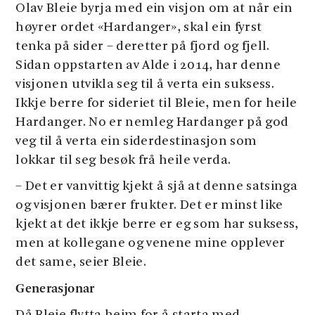
Olav Bleie byrja med ein visjon om at når ein
høyrer ordet «Hardanger», skal ein fyrst
tenka på sider – deretter på fjord og fjell.
Sidan oppstarten av Alde i 2014, har denne
visjonen utvikla seg til å verta ein suksess.
Ikkje berre for sideriet til Bleie, men for heile
Hardanger. No er nemleg Hardanger på god
veg til å verta ein siderdestinasjon som
lokkar til seg besøk frå heile verda.
– Det er vanvittig kjekt å sjå at denne satsinga
og visjonen bærer frukter. Det er minst like
kjekt at det ikkje berre er eg som har suksess,
men at kollegane og venene mine opplever
det same, seier Bleie.
Generasjonar