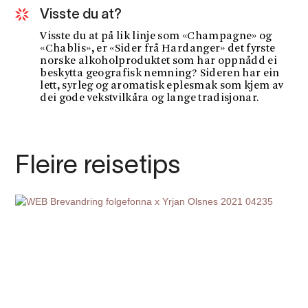
Visste du at?
Visste du at på lik linje som «Champagne» og
«Chablis», er «Sider frå Hardanger» det fyrste
norske alkoholproduktet som har oppnådd ei
beskytta geografisk nemning? Sideren har ein
lett, syrleg og aromatisk eplesmak som kjem av
dei gode vekstvilkåra og lange tradisjonar.
Fleire reisetips