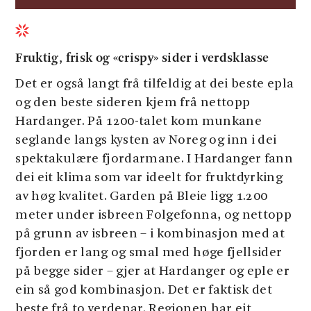
Slide 1 of 2.
Fruktig, frisk og «crispy» sider i verdsklasse
Det er også langt frå tilfeldig at dei beste epla
og den beste sideren kjem frå nettopp
Hardanger. På 1200-talet kom munkane
seglande langs kysten av Noreg og inn i dei
spektakulære fjordarmane. I Hardanger fann
dei eit klima som var ideelt for fruktdyrking
av høg kvalitet. Garden på Bleie ligg 1.200
meter under isbreen Folgefonna, og nettopp
på grunn av isbreen – i kombinasjon med at
fjorden er lang og smal med høge fjellsider
på begge sider – gjer at Hardanger og eple er
ein så god kombinasjon. Det er faktisk det
beste frå to verdenar. Regionen har eit