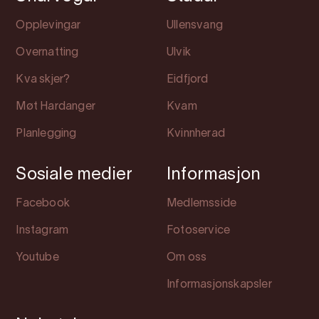
Opplevingar
Ullensvang
Overnatting
Ulvik
Kva skjer?
Eidfjord
Møt Hardanger
Kvam
Planlegging
Kvinnherad
Sosiale medier
Informasjon
Facebook
Medlemsside
Instagram
Fotoservice
Youtube
Om oss
Informasjonskapsler