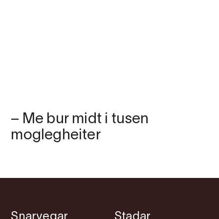
– Me bur midt i tusen
moglegheiter
Snarvegar
Stadar