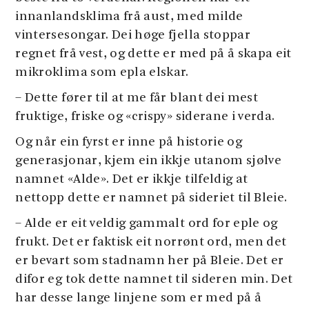
innanlandsklima frå aust, med milde
vintersesongar. Dei høge fjella stoppar
regnet frå vest, og dette er med på å skapa eit
mikroklima som epla elskar.
– Dette fører til at me får blant dei mest
fruktige, friske og «crispy» siderane i verda.
Og når ein fyrst er inne på historie og
generasjonar, kjem ein ikkje utanom sjølve
namnet «Alde». Det er ikkje tilfeldig at
nettopp dette er namnet på sideriet til Bleie.
– Alde er eit veldig gammalt ord for eple og
frukt. Det er faktisk eit norrønt ord, men det
er bevart som stadnamn her på Bleie. Det er
difor eg tok dette namnet til sideren min. Det
har desse lange linjene som er med på å