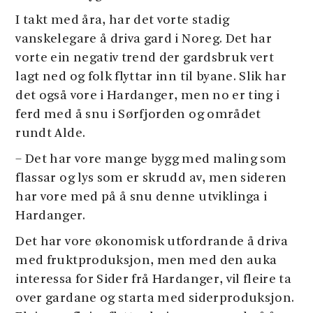
I takt med åra, har det vorte stadig
vanskelegare å driva gard i Noreg. Det har
vorte ein negativ trend der gardsbruk vert
lagt ned og folk flyttar inn til byane. Slik har
det også vore i Hardanger, men no er ting i
ferd med å snu i Sørfjorden og området
rundt Alde.
– Det har vore mange bygg med maling som
flassar og lys som er skrudd av, men sideren
har vore med på å snu denne utviklinga i
Hardanger.
Det har vore økonomisk utfordrande å driva
med fruktproduksjon, men med den auka
interessa for Sider frå Hardanger, vil fleire ta
over gardane og starta med siderproduksjon.