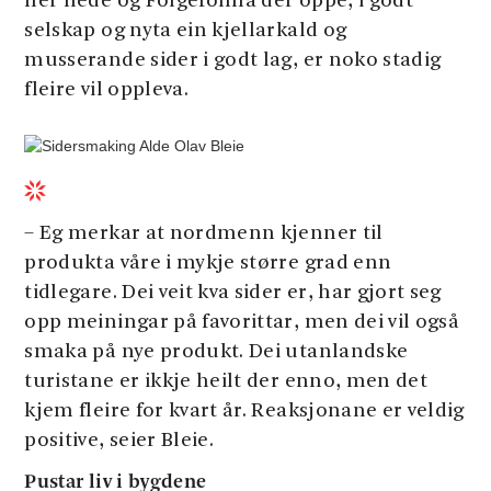
her nede og Folgefonna der oppe, i godt
selskap og nyta ein kjellarkald og
musserande sider i godt lag, er noko stadig
fleire vil oppleva.
– Eg merkar at nordmenn kjenner til
produkta våre i mykje større grad enn
tidlegare. Dei veit kva sider er, har gjort seg
opp meiningar på favorittar, men dei vil også
smaka på nye produkt. Dei utanlandske
turistane er ikkje heilt der enno, men det
kjem fleire for kvart år. Reaksjonane er veldig
positive, seier Bleie.
Pustar liv i bygdene