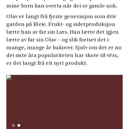
mine born kan overta når dei er gamle nok.
Olav er langt frå fyrste generasjon som driv
garden på Bleie. Frukt- og siderproduksjon
lærte han av far sin Lars. Han lærte det igjen
lærte av far sin Olav – og slik fortset det i
mange, mange år bakover. Sjølv om det er no
dei siste åra populariteten har skote til vêrs,
er det langt frå eit nytt produkt.