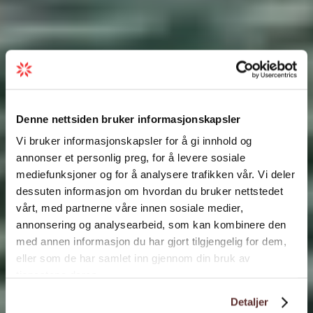
Denne nettsiden bruker informasjonskapsler
Vi bruker informasjonskapsler for å gi innhold og
annonser et personlig preg, for å levere sosiale
mediefunksjoner og for å analysere trafikken vår. Vi deler
dessuten informasjon om hvordan du bruker nettstedet
vårt, med partnerne våre innen sosiale medier,
annonsering og analysearbeid, som kan kombinere den
med annen informasjon du har gjort tilgjengelig for dem,
eller som de har samlet inn gjennom din bruk av
tjenestene deres.
Detaljer