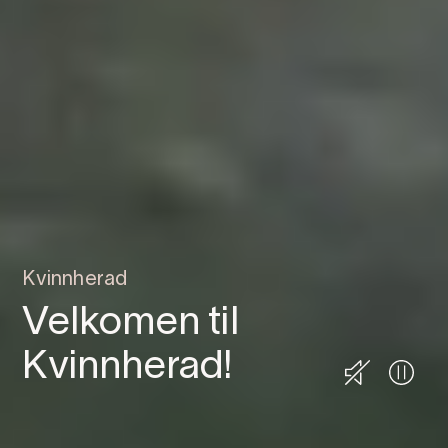
Kvinnherad
Velkomen til
Kvinnherad!