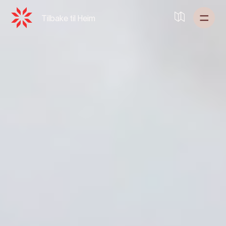
Tilbake til
Heim