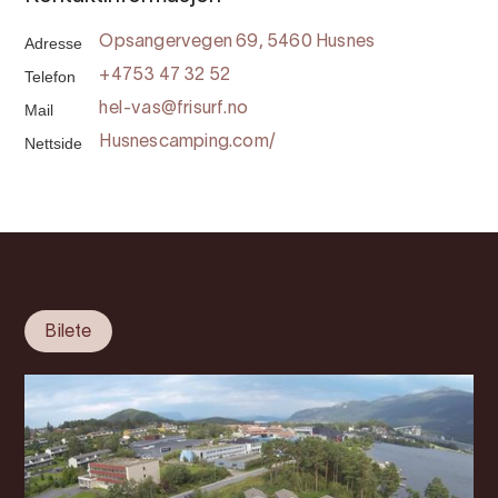
Adresse
Opsangervegen 69, 5460 Husnes
Telefon
+4753 47 32 52
Mail
hel-vas@frisurf.no
Nettside
Husnescamping.com/
Bilete