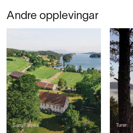
Andre opplevingar
Barn/Familie
Turer