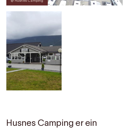
@ Husnes Camping
Kontakt
Bilete
Om
Kart
Husnes Camping er ein