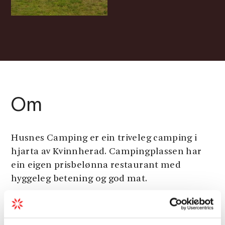
Om
Husnes Camping er ein triveleg camping i
hjarta av Kvinnherad. Campingplassen har
ein eigen prisbelønna restaurant med
hyggeleg betening og god mat.
Totalt har campingen 10 hytter, 6 store og 4
små.