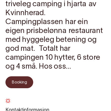
triveleg camping i hjarta av
Kvinnherad.
Campingplassen har ein
eigen prisbelønna restaurant
med hyggeleg betening og
god mat. Totalt har
campingen 10 hytter, 6 store
og 4 små. Hos oss...
Booking
Kontaktinformasjon