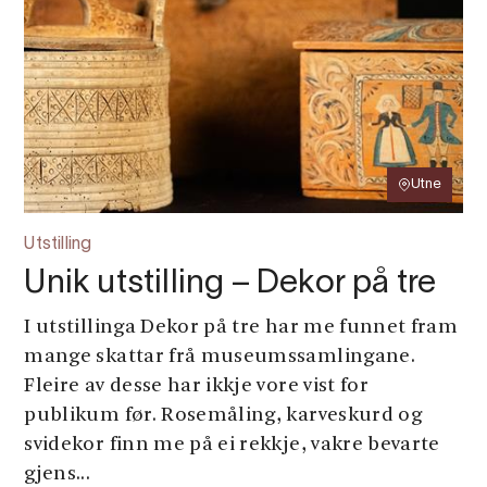
Utne
Utstilling
Unik utstilling – Dekor på tre
I utstillinga Dekor på tre har me funnet fram
mange skattar frå museumssamlingane.
Fleire av desse har ikkje vore vist for
publikum før. Rosemåling, karveskurd og
svidekor finn me på ei rekkje, vakre bevarte
gjens...