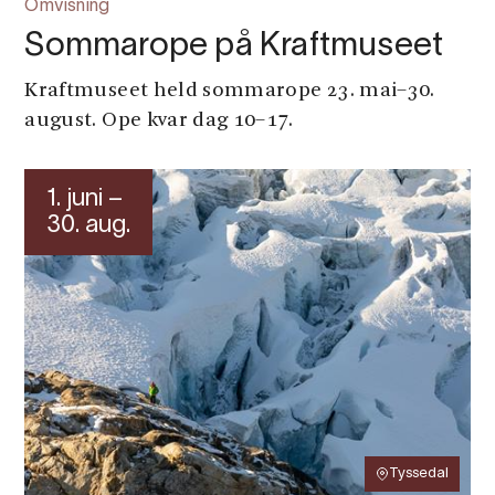
Omvisning
Sommarope på Kraftmuseet
Kraftmuseet held sommarope 23. mai–30.
august. Ope kvar dag 10–17.
1. juni –
30. aug.
Tyssedal