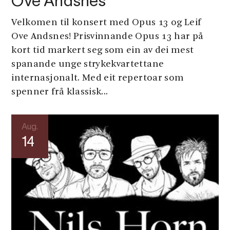
Ove Andsnes
Velkomen til konsert med Opus 13 og Leif
Ove Andsnes! Prisvinnande Opus 13 har på
kort tid markert seg som ein av dei mest
spanande unge strykekvartettane
internasjonalt. Med eit repertoar som
spenner frå klassisk...
Aug.
14