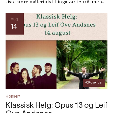
siste store måleriutstillinga var i 2016, men...
Aug.
14
Rosendal
Konsert
Klassisk Helg: Opus 13 og Leif