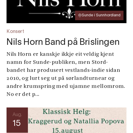
Sunde i Sunnhordland
Konsert
Nils Horn Band på Brislingen
Nils Horn er kanskje ikkje eit veldig kjent
namn for Sunde-publiken, men Stord-
bandet har produsert vestlands-indie sidan
2010, og lurt seg ut på sørlandturnear og
andre krumspring med ujamne mellomrom.
No er det p...
Aug.
15