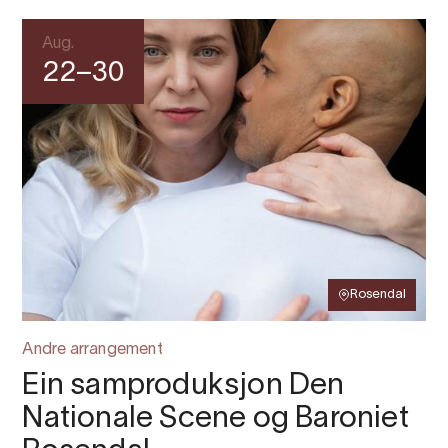
Aug.
22–30
Rosendal
Andre arrangement
Ein samproduksjon Den
Nationale Scene og Baroniet