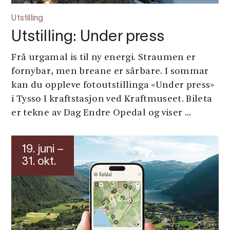
Utstilling
Utstilling: Under press
Frå urgamal is til ny energi. Straumen er
fornybar, men breane er sårbare. I sommar
kan du oppleve fotoutstillinga «Under press»
i Tysso I kraftstasjon ved Kraftmuseet. Bileta
er tekne av Dag Endre Opedal og viser ...
19. juni –
31. okt.