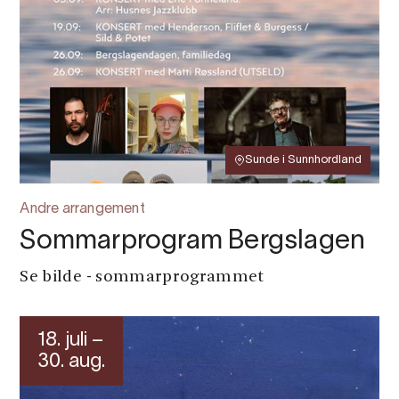
Sunde i Sunnhordland
Andre arrangement
Sommarprogram Bergslagen
Se bilde - sommarprogrammet
18. juli –
30. aug.