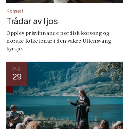
Konsert
Trådar av ljos
Opplev prisvinnande nordisk korsong og
norske folketonar i den vakre Ullensvang
kyrkje.
Aug.
29