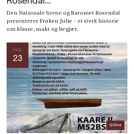
Rosendal…
Den Nationale Scene og Baroniet Rosendal
presenterer Frøken Julie – ei sterk historie
om klasse, makt og begjær.
Aug.
23
Ølve