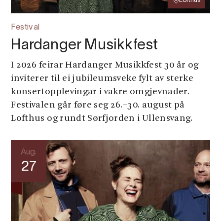
Lofthus
Festival
Hardanger Musikkfest
I 2026 feirar Hardanger Musikkfest 30 år og
inviterer til ei jubileumsveke fylt av sterke
konsertopplevingar i vakre omgjevnader.
Festivalen går føre seg 26.–30. august på
Lofthus og rundt Sørfjorden i Ullensvang.
Aug.
27