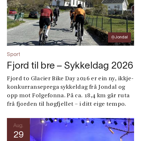
Jondal
Sport
Fjord til bre – Sykkeldag 2026
Fjord to Glacier Bike Day 2026 er ein ny, ikkje-
konkurranseprega sykkeldag frå Jondal og
opp mot Folgefonna. På ca. 18,4 km går ruta
frå fjorden til høgfjellet – i ditt eige tempo.
Aug.
29