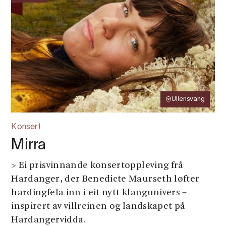
Ullensvang
Konsert
Mirra
> Ei prisvinnande konsertoppleving frå
Hardanger, der Benedicte Maurseth løfter
hardingfela inn i eit nytt klangunivers –
inspirert av villreinen og landskapet på
Hardangervidda.