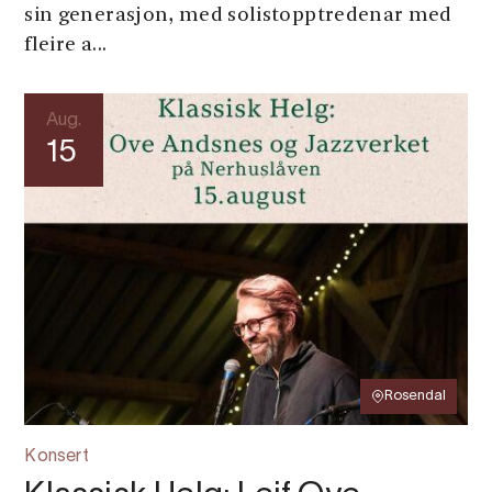
sin generasjon, med solistopptredenar med
fleire a...
Aug.
15
Rosendal
Konsert