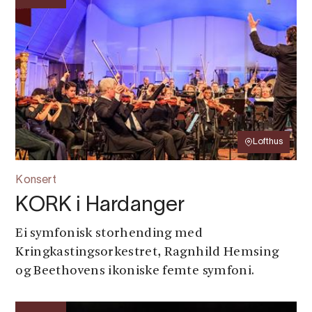
Lofthus
Konsert
KORK i Hardanger
Ei symfonisk storhending med
Kringkastingsorkestret, Ragnhild Hemsing
og Beethovens ikoniske femte symfoni.