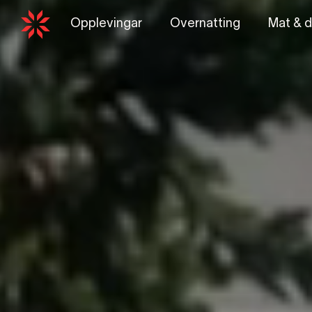
Opplevingar
Overnatting
Mat & d