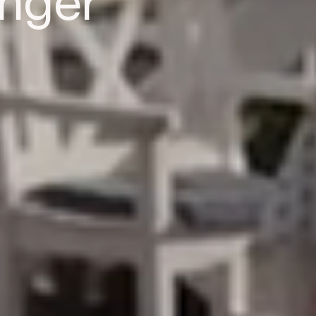
anger