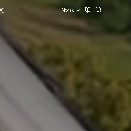
ng
Norsk