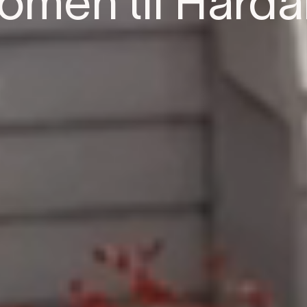
omen til Hard