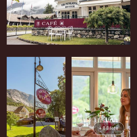
+ 8 Bilete