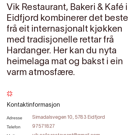
Vik Restaurant, Bakeri & Kafé i
Eidfjord kombinerer det beste
frå eit internasjonalt kjøkken
med tradisjonelle rettar frå
Hardanger. Her kan du nyta
heimelaga mat og bakst i ein
varm atmosfære.
Kontaktinformasjon
Adresse
Simadalsvegen 10, 5783 Eidfjord
Telefon
97571827