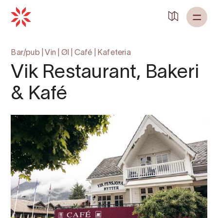
Bar/pub
|
Vin
|
Øl
|
Café
|
Kafeteria
Vik Restaurant, Bakeri
& Kafé