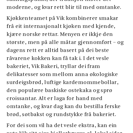
moderne, og kvar rett blir til med omtanke.
Kjøkkenteamet på Vik kombinerer smakar
frå eit internasjonalt kjøken med kjende,
kjære norske rettar. Menyen er ikkje den
største, men på alle måtar gjennomført – og
dagens rett er alltid basert på dei beste
råvarene kokken kan få tak i. I det vesle
bakeriet, Vik Bakeri, tryllar dei fram
delikatesser som mellom anna økologiske
surdeigsbrød, luftige kardemommebollar,
den populære baskiske ostekaka og sprø
croissantar. Alt er laga for hand med
omtanke, og kvar dag kan du bestilla ferske
brød, søtbakst og rundstykke frå bakeriet.
For dei som vil ha det vesle ekstra, kan ein