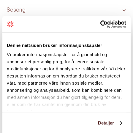
Sesong
Skjenkerettigheter
Denne nettsiden bruker informasjonskapsler
Vi bruker informasjonskapsler for å gi innhold og
annonser et personlig preg, for å levere sosiale
mediefunksjoner og for å analysere trafikken vår. Vi deler
dessuten informasjon om hvordan du bruker nettstedet
Kart
vårt, med partnerne våre innen sosiale medier,
annonsering og analysearbeid, som kan kombinere den
med annen informasjon du har gjort tilgjengelig for dem,
eller som de har samlet inn gjennom din bruk av
tjenestene deres.
Detaljer