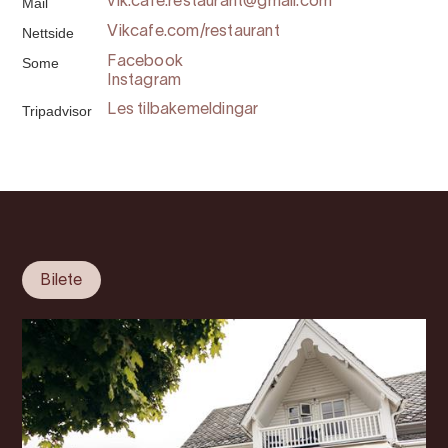
Mail
vik.cafe.restaurant@gmail.com
Nettside
Vikcafe.com/restaurant
Some
Facebook
Instagram
Tripadvisor
Les tilbakemeldingar
Bilete