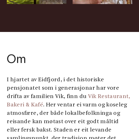
Om
I hjartet av Eidfjord, i det historiske
pensjonatet som i generasjonar har vore
drifta av familien Vik, finn du
Vik Restaurant,
Bakeri & Kafé
. Her ventar ei varm og koseleg
atmosfære, der både lokalbefolkninga og
reisande kan møtast over eit godt måltid
eller fersk bakst. Staden er eit levande
samlingspunkt, der tradisjon møter det