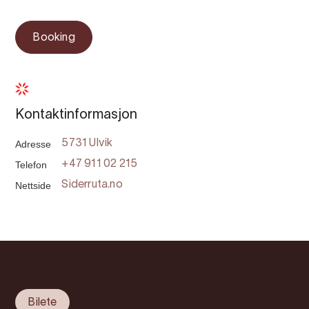
Booking
Kontaktinformasjon
Adresse
5731 Ulvik
Telefon
+47 911 02 215
Nettside
Siderruta.no
Bilete