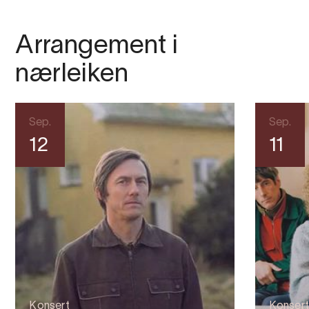
Arrangement i
nærleiken
Sep.
Sep.
12
11
Konsert
Konsert