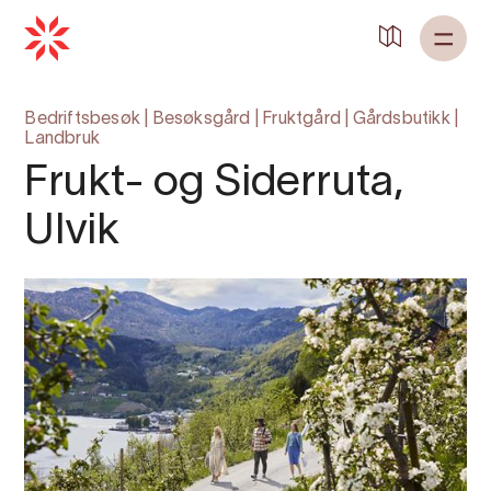
Bedriftsbesøk
|
Besøksgård
|
Fruktgård
|
Gårdsbutikk
|
Landbruk
Frukt- og Siderruta,
Ulvik