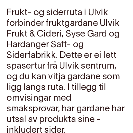
Frukt- og siderruta i Ulvik
forbinder fruktgardane Ulvik
Frukt & Cideri, Syse Gard og
Hardanger Saft- og
Siderfabrikk. Dette er ei lett
spasertur frå Ulvik sentrum,
og du kan vitja gardane som
ligg langs ruta. I tillegg til
omvisingar med
smaksprøvar, har gardane har
utsal av produkta sine -
inkludert sider.