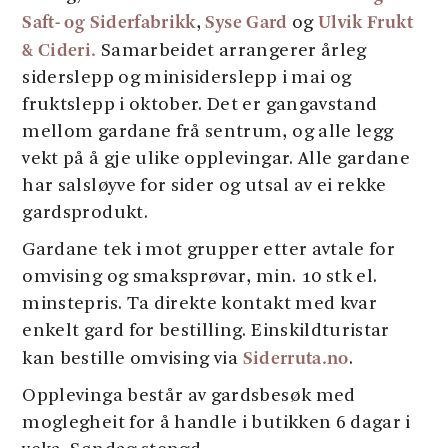
Saft- og Siderfabrikk
Syse Gard
Ulvik Frukt
,
og
& Cideri.
Samarbeidet arrangerer årleg
siderslepp og minisiderslepp i mai og
fruktslepp i oktober. Det er gangavstand
mellom gardane frå sentrum, og alle legg
vekt på å gje ulike opplevingar. Alle gardane
har salsløyve for sider og utsal av ei rekke
gardsprodukt.
Gardane tek i mot grupper etter avtale for
omvising og smaksprøvar, min. 10 stk el.
minstepris. Ta direkte kontakt med kvar
enkelt gard for bestilling. Einskildturistar
Siderruta.no
kan bestille omvising via
.
Opplevinga består av gardsbesøk med
moglegheit for å handle i butikken 6 dagar i