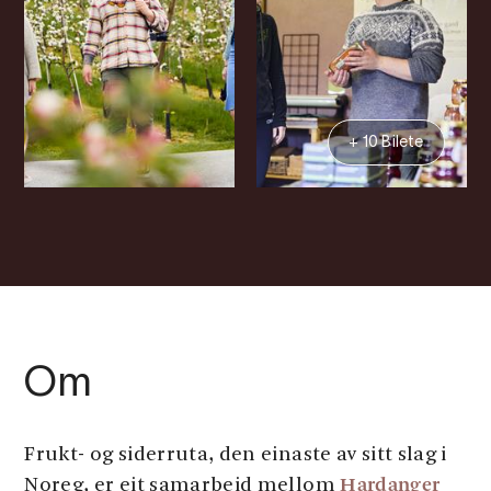
+ 10 Bilete
Om
Frukt- og siderruta, den einaste av sitt slag i
Hardanger
Noreg, er eit samarbeid mellom