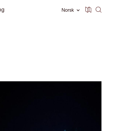
ng
Norsk