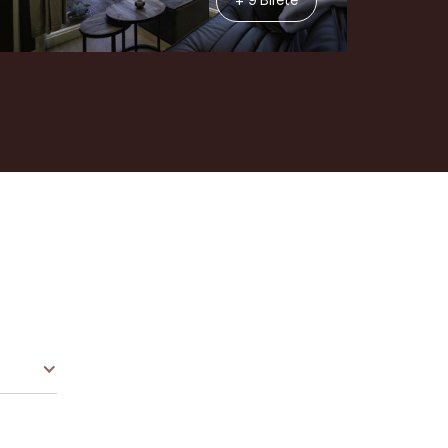
+ 9 Bilete