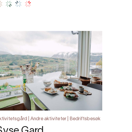
ktivitetsgård | Andre aktiviteter | Bedriftsbesøk
Syse Gard