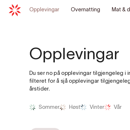
Opplevingar
Overnatting
Mat & d
Opplevingar
Du ser no på opplevingar tilgjengeleg i 
filteret for å sjå opplevingar tilgjengele
årstider.
Sommer
Høst
Vinter
Vår