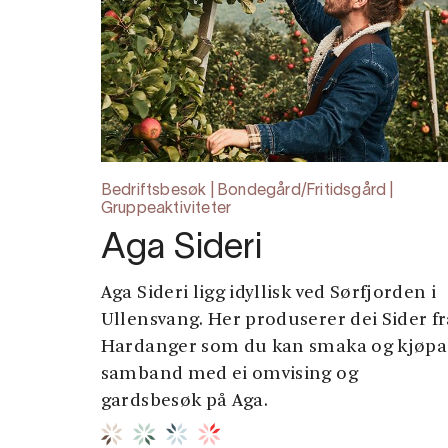
Bedriftsbesøk | Bondegård/Fritidsgård |
Gruppeaktiviteter
Aga Sideri
Aga Sideri ligg idyllisk ved Sørfjorden i
Ullensvang. Her produserer dei Sider fr
Hardanger som du kan smaka og kjøpa 
samband med ei omvising og
gardsbesøk på Aga.