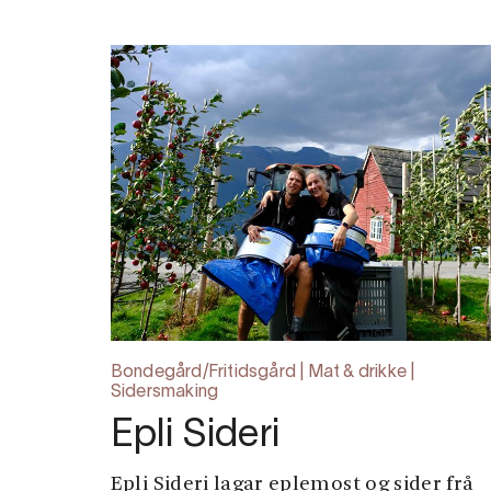
Bondegård/Fritidsgård | Mat & drikke |
Sidersmaking
Epli Sideri
Epli Sideri lagar eplemost og sider frå