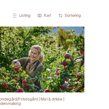
Listing
Kart
Sortering
ondegård/Fritidsgård | Mat & drikke |
idersmaking