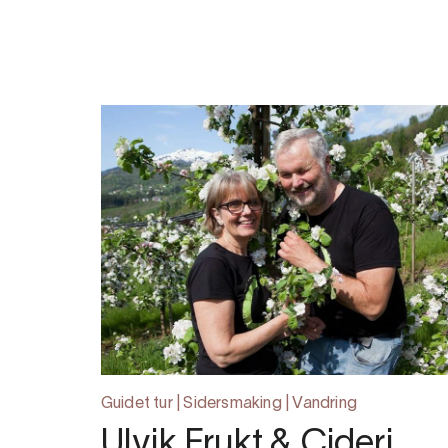
Guidet tur | Sidersmaking | Vandring
Ulvik Frukt & Cideri