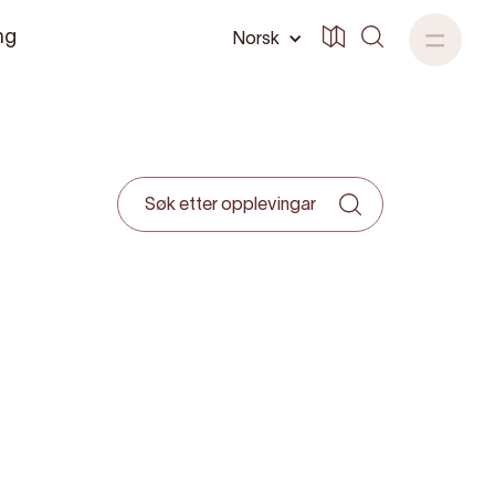
ng
Norsk