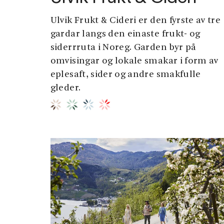
Ulvik Frukt & Cideri er den fyrste av tre
gardar langs den einaste frukt- og
siderrruta i Noreg. Garden byr på
omvisingar og lokale smakar i form av
eplesaft, sider og andre smakfulle
gleder.