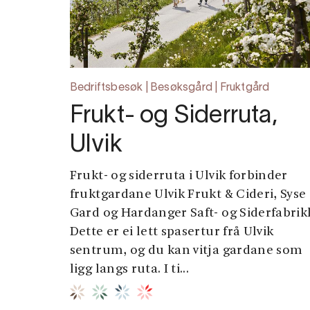
Bedriftsbesøk | Besøksgård | Fruktgård
Frukt- og Siderruta,
Ulvik
Frukt- og siderruta i Ulvik forbinder
fruktgardane Ulvik Frukt & Cideri, Syse
Gard og Hardanger Saft- og Siderfabrik
Dette er ei lett spasertur frå Ulvik
sentrum, og du kan vitja gardane som
ligg langs ruta. I ti...