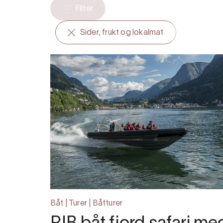
Filter
Sider, frukt og lokalmat
Båt | Turer | Båtturer