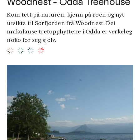
Woodnest - Odda Treehouse
Kom tett på naturen, kjenn på roen og nyt
utsikta til Sørfjorden frå Woodnest. Dei
makalause tretopphyttene i Odda er verkeleg
noko for seg sjølv.