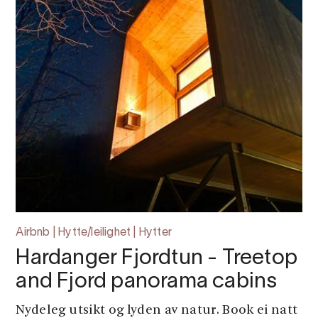
Airbnb | Hytte/leilighet | Hytter
Hardanger Fjordtun - Treetop
and Fjord panorama cabins
Nydeleg utsikt og lyden av natur. Book ei natt