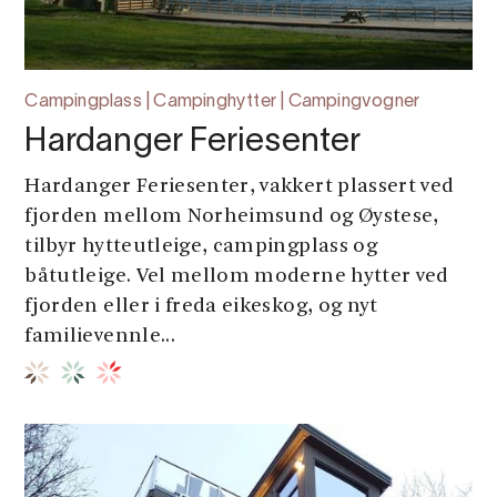
Campingplass | Campinghytter | Campingvogner
Hardanger Feriesenter
Hardanger Feriesenter, vakkert plassert ved
fjorden mellom Norheimsund og Øystese,
tilbyr hytteutleige, campingplass og
båtutleige. Vel mellom moderne hytter ved
fjorden eller i freda eikeskog, og nyt
familievennle...