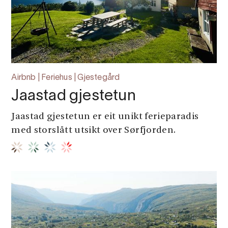
Airbnb | Feriehus | Gjestegård
Jaastad gjestetun
Jaastad gjestetun er eit unikt ferieparadis
med storslått utsikt over Sørfjorden.