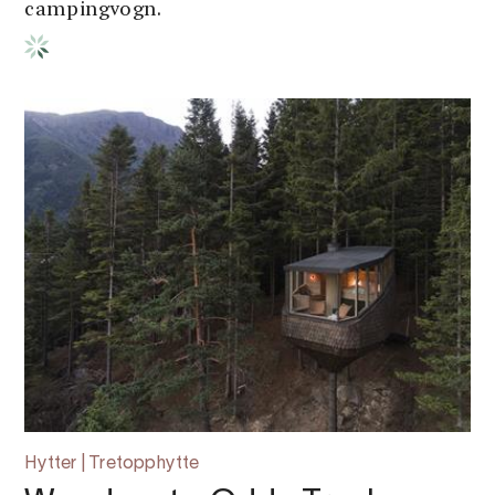
campingvogn.
Hytter | Tretopphytte