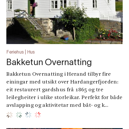
Feriehus | Hus
Bakketun Overnatting
Bakketun Overnatting i Herand tilbyr fire
einingar med utsikt over Hardangerfjorden:
eit restaurert gardshus frå 1865 og tre
leilegheiter i ulike storleikar. Perfekt for både
avslapping og aktivitetar med båt- og k...