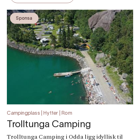
Sponsa
Campingplass | Hytter | Rom
Trolltunga Camping
Trolltunga Camping i Odda ligg idyllisk til