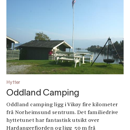
Hytter
Oddland Camping
Oddland camping ligg i Vikøy fire kilometer
frå Norheimsund sentrum. Det familiedrive
hyttetunet har fantastisk utsikt over
Hardangerfjorden og ligg 50 m frå