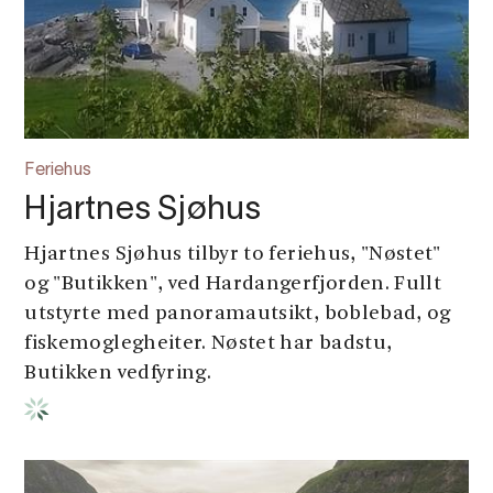
Feriehus
Hjartnes Sjøhus
Hjartnes Sjøhus tilbyr to feriehus, "Nøstet"
og "Butikken", ved Hardangerfjorden. Fullt
utstyrte med panoramautsikt, boblebad, og
fiskemoglegheiter. Nøstet har badstu,
Butikken vedfyring.