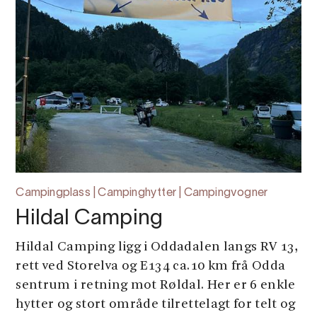
Campingplass | Campinghytter | Campingvogner
Hildal Camping
Hildal Camping ligg i Oddadalen langs RV 13,
rett ved Storelva og E134 ca.10 km frå Odda
sentrum i retning mot Røldal. Her er 6 enkle
hytter og stort område tilrettelagt for telt og