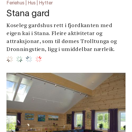
Feriehus | Hus | Hytter
Stana gard
Koseleg gardshus rett i fjordkanten med
eigen kai i Stana. Fleire aktivitetar og
attraksjonar, som til dømes Trolltunga og
Dronningstien, ligg i umiddelbar nærleik.