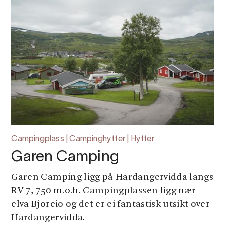
Campingplass | Campinghytter | Hytter
Garen Camping
Garen Camping ligg på Hardangervidda langs
RV 7, 750 m.o.h. Campingplassen ligg nær
elva Bjoreio og det er ei fantastisk utsikt over
Hardangervidda.