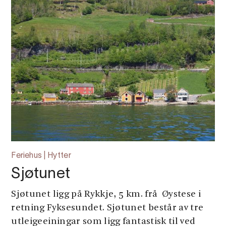
Feriehus | Hytter
Sjøtunet
Sjøtunet ligg på Rykkje, 5 km. frå Øystese i
retning Fyksesundet. Sjøtunet består av tre
utleigeeiningar som ligg fantastisk til ved