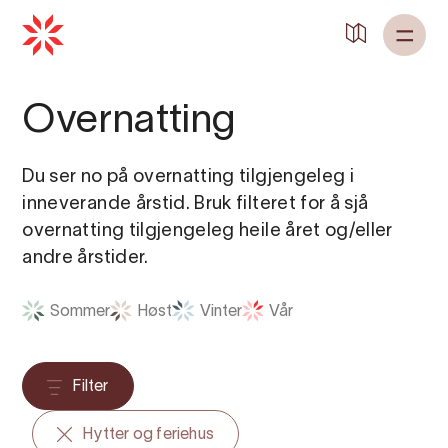
Overnatting
Du ser no på overnatting tilgjengeleg i
inneverande årstid. Bruk filteret for å sjå
overnatting tilgjengeleg heile året og/eller
andre årstider.
Sommer
Høst
Vinter
Vår
Filter
Hytter og feriehus