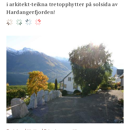
i arkitekt-teikna tretopphytter på solsida av
Hardangerfjorden!