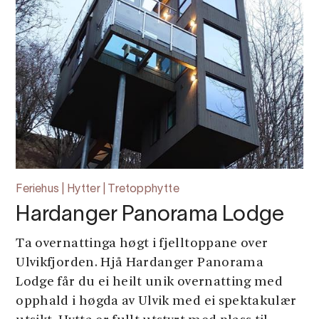
Feriehus | Hytter | Tretopphytte
Hardanger Panorama Lodge
Ta overnattinga høgt i fjelltoppane over
Ulvikfjorden. Hjå Hardanger Panorama
Lodge får du ei heilt unik overnatting med
opphald i høgda av Ulvik med ei spektakulær