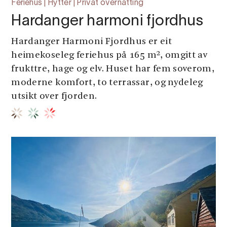
Feriehus | Hytter | Privat overnatting
Hardanger harmoni fjordhus
Hardanger Harmoni Fjordhus er eit
heimekoseleg feriehus på 165 m², omgitt av
frukttre, hage og elv. Huset har fem soverom,
moderne komfort, to terrassar, og nydeleg
utsikt over fjorden.