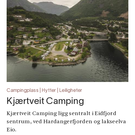
Campingplass | Hytter | Leiligheter
Kjærtveit Camping
Kjærtveit Camping ligg sentralt i Eidfjord
sentrum, ved Hardangerfjorden og lakseelva
Eio.