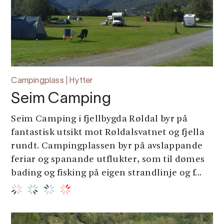
Campingplass | Hytter
Seim Camping
Seim Camping i fjellbygda Røldal byr på
fantastisk utsikt mot Røldalsvatnet og fjella
rundt. Campingplassen byr på avslappande
feriar og spanande utflukter, som til dømes
bading og fisking på eigen strandlinje og f...