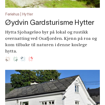
Feriehus | Hytter
Øydvin Gardsturisme Hytter
Hytta Sjohageløo byr på lokal og rustikk
overnatting ved Osafjorden. Kjenn på roa og
kom tilbake til naturen i denne koslege
hytta.