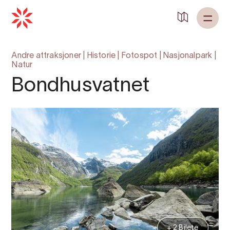
Andre attraksjoner
|
Historie
|
Fotospot
|
Nasjonalpark
|
Natur
Bondhusvatnet
+ 2 Bilete