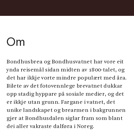
Om
Bondhusbrea og Bondhusvatnet har vore eit
ynda reisemål sidan midten av 1800-talet, og
det har ikkje vorte mindre populært med åra.
Bilete av det fotovennlege brevatnet dukkar
opp stadig hyppare på sosiale medier, og det
er ikkje utan grunn. Fargane i vatnet, det
unike landskapet og brearmen i bakgrunnen
gjer at Bondhusdalen siglar fram som blant
dei aller vakraste dalføra i Noreg.