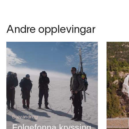
Andre opplevingar
Brevandring
Folgefonna kryssing