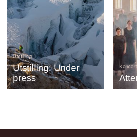
Utstilling
Utstilling: Under
Konsert
press
Atte