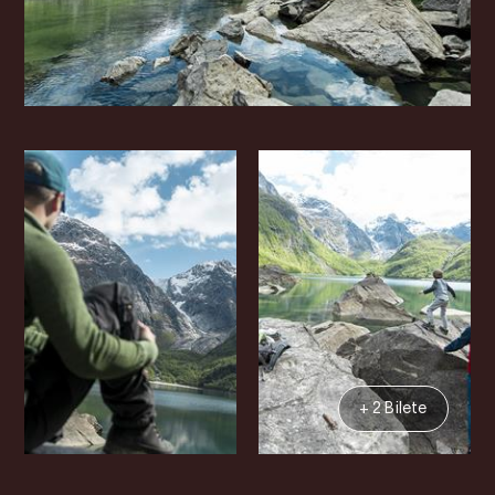
+ 2 Bilete