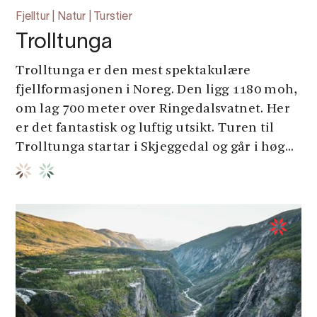
Fjelltur | Natur | Turstier
Trolltunga
Trolltunga er den mest spektakulære
fjellformasjonen i Noreg. Den ligg 1180 moh,
om lag 700 meter over Ringedalsvatnet. Her
er det fantastisk og luftig utsikt. Turen til
Trolltunga startar i Skjeggedal og går i høg...