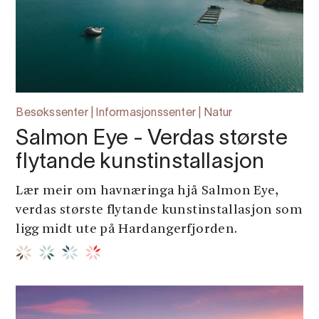
Besøkssenter | Informasjonssenter | Natur
Salmon Eye - Verdas største
flytande kunstinstallasjon
Lær meir om havnæringa hjå Salmon Eye,
verdas største flytande kunstinstallasjon som
ligg midt ute på Hardangerfjorden.