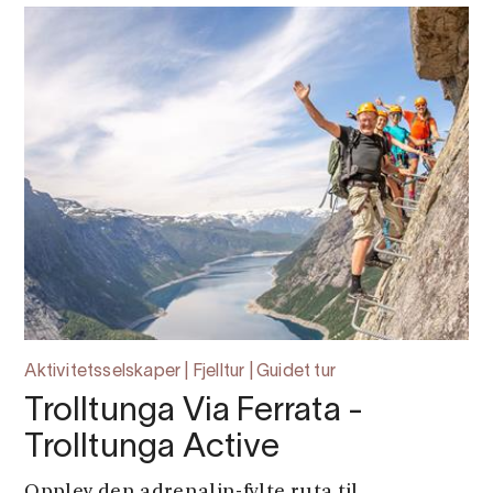
Aktivitetsselskaper | Fjelltur | Guidet tur
Trolltunga Via Ferrata -
Trolltunga Active
Opplev den adrenalin-fylte ruta til