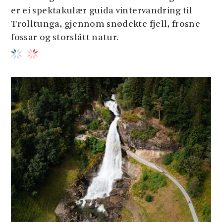
er ei spektakulær guida vintervandring til
Trolltunga, gjennom snødekte fjell, frosne
fossar og storslått natur.