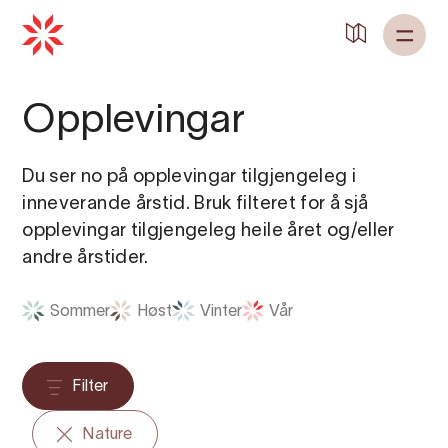
Opplevingar
Du ser no på opplevingar tilgjengeleg i
inneverande årstid. Bruk filteret for å sjå
opplevingar tilgjengeleg heile året og/eller
andre årstider.
Sommer
Høst
Vinter
Vår
Filter
Nature