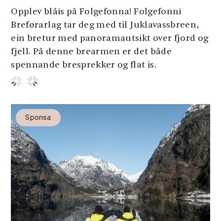
Opplev blåis på Folgefonna! Folgefonni
Breførarlag tar deg med til Juklavassbreen,
ein bretur med panoramautsikt over fjord og
fjell. På denne brearmen er det både
spennande bresprekker og flat is.
Sponsa