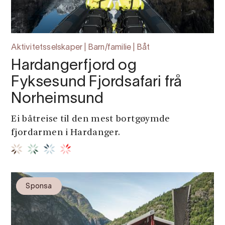
Aktivitetsselskaper | Barn/familie | Båt
Hardangerfjord og
Fyksesund Fjordsafari frå
Norheimsund
Ei båtreise til den mest bortgøymde
fjordarmen i Hardanger.
Sponsa