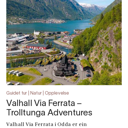
Guidet tur | Natur | Opplevelse
Valhall Via Ferrata –
Trolltunga Adventures
Valhall Via Ferrata i Odda er ein