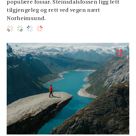
populære fossar. Steinsdalsfossen ligg lett
tilgjengeleg og rett ved vegen nært
Norheimsund.