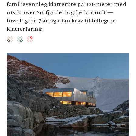
familievennleg klatrerute på 120 meter med
utsikt over Sørfjorden og fjella rundt —
høveleg frå 7 år og utan krav til tidlegare
klatrerfaring.