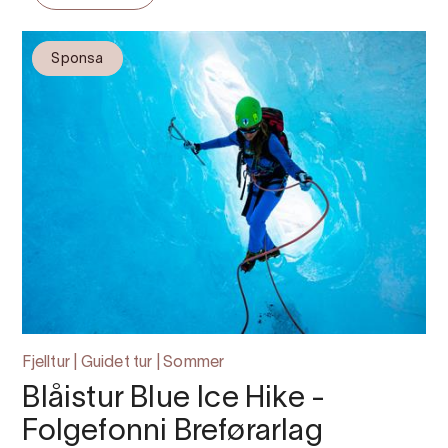
Sponsa
Fjelltur | Guidet tur | Sommer
Blåistur Blue Ice Hike -
Folgefonni Breførarlag