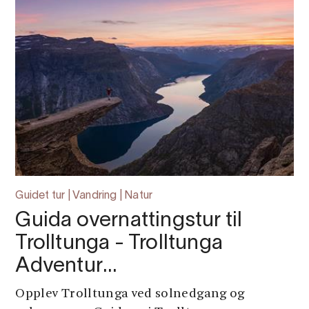
Guidet tur | Vandring | Natur
Guida overnattingstur til
Trolltunga - Trolltunga
Adventur…
Opplev Trolltunga ved solnedgang og