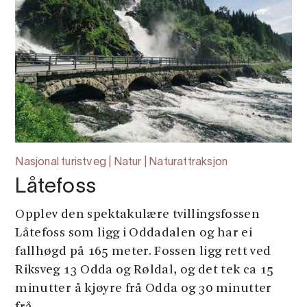
Nasjonal turistveg | Natur | Naturattraksjon
Låtefoss
Opplev den spektakulære tvillingsfossen
Låtefoss som ligg i Oddadalen og har ei
fallhøgd på 165 meter. Fossen ligg rett ved
Riksveg 13 Odda og Røldal, og det tek ca 15
minutter å kjøyre frå Odda og 30 minutter