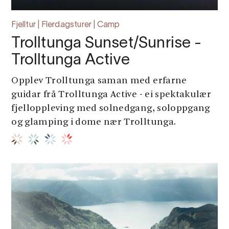
Fjelltur | Flerdagsturer | Camp
Trolltunga Sunset/Sunrise -
Trolltunga Active
Opplev Trolltunga saman med erfarne
guidar frå Trolltunga Active - ei spektakulær
fjelloppleving med solnedgang, soloppgang
og glamping i dome nær Trolltunga.