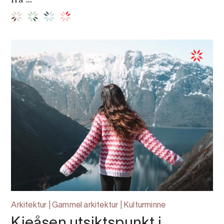
frå ...
Arkitektur | Gammel arkitektur | Kulturminne
Kjeåsen utsiktspunkt i