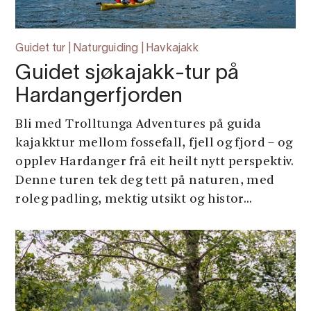
Guidet tur | Naturguiding | Havkajakk
Guidet sjøkajakk-tur på
Hardangerfjorden
Bli med Trolltunga Adventures på guida
kajakktur mellom fossefall, fjell og fjord – og
opplev Hardanger frå eit heilt nytt perspektiv.
Denne turen tek deg tett på naturen, med
roleg padling, mektig utsikt og histor...