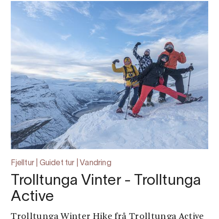
Fjelltur | Guidet tur | Vandring
Trolltunga Vinter - Trolltunga
Active
Trolltunga Winter Hike frå Trolltunga Active