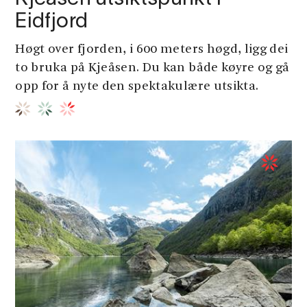
Eidfjord
Høgt over fjorden, i 600 meters høgd, ligg dei
to bruka på Kjeåsen. Du kan både køyre og gå
opp for å nyte den spektakulære utsikta.