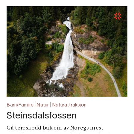
Barn/Familie | Natur | Naturattraksjon
Steinsdalsfossen
Gå tørrskodd bak ein av Noregs mest