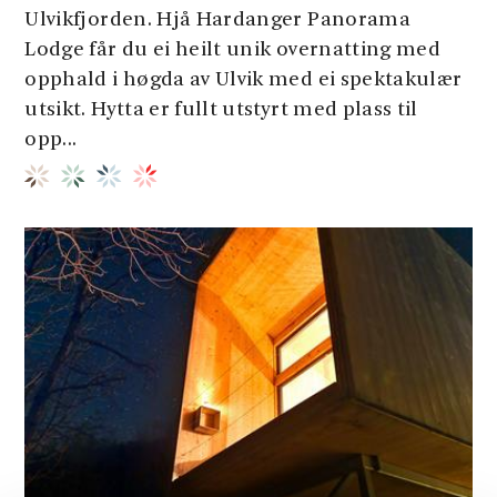
Ulvikfjorden. Hjå Hardanger Panorama
Lodge får du ei heilt unik overnatting med
opphald i høgda av Ulvik med ei spektakulær
utsikt. Hytta er fullt utstyrt med plass til
opp...