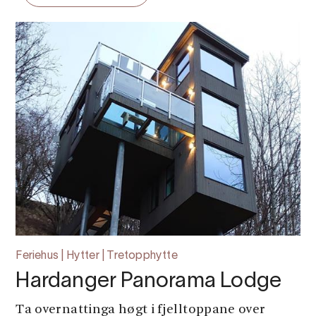
Feriehus | Hytter | Tretopphytte
Hardanger Panorama Lodge
Ta overnattinga høgt i fjelltoppane over