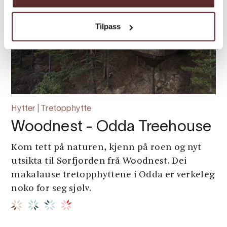
Tilpass
Hytter | Tretopphytte
Woodnest - Odda Treehouse
Kom tett på naturen, kjenn på roen og nyt
utsikta til Sørfjorden frå Woodnest. Dei
makalause tretopphyttene i Odda er verkeleg
noko for seg sjølv.