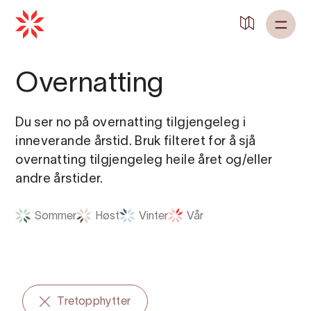
Overnatting
Du ser no på overnatting tilgjengeleg i
inneverande årstid. Bruk filteret for å sjå
overnatting tilgjengeleg heile året og/eller
andre årstider.
Sommer
Høst
Vinter
Vår
Tretopphytter