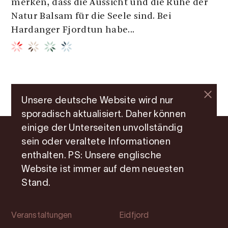
merken, dass die Aussicht und die Ruhe der
Natur Balsam für die Seele sind. Bei
Hardanger Fjordtun habe...
Unsere deutsche Website wird nur
sporadisch aktualisiert. Daher können
einige der Unterseiten unvollständig
sein oder veraltete Informationen
Abkürzungen
Orte
enthalten. PS: Unsere englische
Website ist immer auf dem neuesten
Attraktionen
Ullensvang
Stand.
Übernachtung
Ulvik
Veranstaltungen
Eidfjord