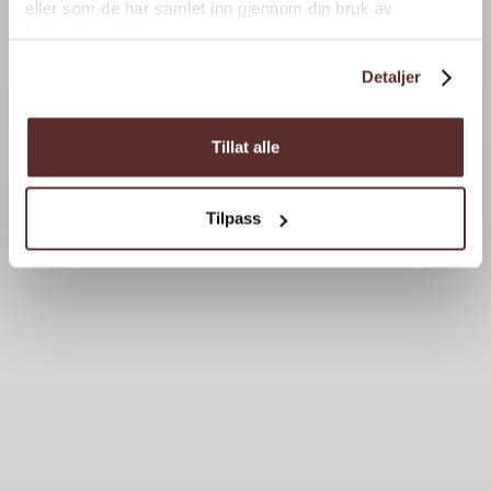
eller som de har samlet inn gjennom din bruk av
tjenestene deres.
Detaljer
Tillat alle
Tilpass