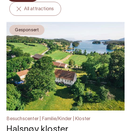
All attractions
Gesponsert
Besuchscenter | Familie/Kinder | Kloster
Halsnøy kloster