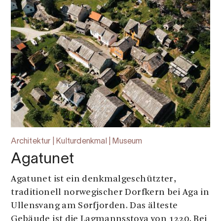
Architektur | Kulturdenkmal | Museum
Agatunet
Agatunet ist ein denkmalgeschützter,
traditionell norwegischer Dorfkern bei Aga in
Ullensvang am Sørfjorden. Das älteste
Gebäude ist die Lagmannsstova von 1220. Bei