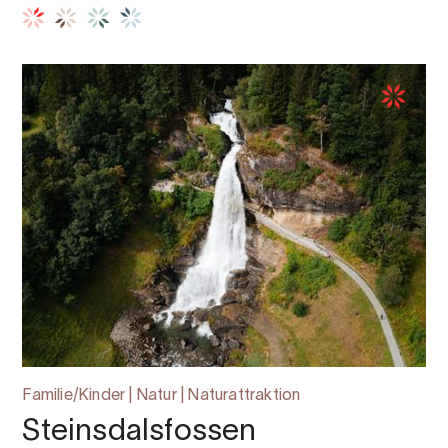
Familie/Kinder | Natur | Naturattraktion
Steinsdalsfossen