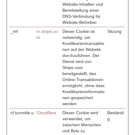
Website-Inhalten und
Bereitstellung einer
DNS-Verbindung für
Website-Betreiber.
_mf
m.stripe.co
Dieser Cookie ist
Sitzung
m
notwendig, um
Kreditkartentransaktio
nen auf der Website
durchzuführen. Der
Dienst wird von
Stripe.com
bereitgestellt, das
Online-Transaktionen
ermöglicht, ohne dass
Kreditkarteninformatio
nen gespeichert
werden.
cf.turnstile.u
Cloudflare
Dieser Cookie wird
Beständi
verwendet, um
g
zwischen Menschen
und Bots zu