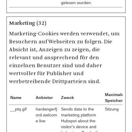
gelesen wurden.
Marketing (32)
Marketing-Cookies werden verwendet, um
Besuchern auf Webseiten zu folgen. Die
Absicht ist, Anzeigen zu zeigen, die
relevant und ansprechend für den
einzelnen Benutzer sind und daher
wertvoller für Publisher und
werbetreibende Drittparteien sind.
Maximale
Name
Anbieter
Zweck
Speicherdaue
__ptq.gif
hardangerfj
Sends data to the
Sitzung
ord.welcom
marketing platform
e.live
Hubspot about the
visitor's device and