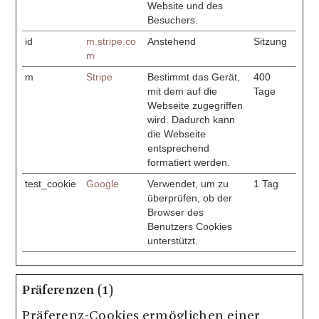
Website und des
Besuchers.
id
m.stripe.co
Anstehend
Sitzung
m
m
Stripe
Bestimmt das Gerät,
400
mit dem auf die
Tage
Webseite zugegriffen
wird. Dadurch kann
die Webseite
entsprechend
formatiert werden.
test_cookie
Google
Verwendet, um zu
1 Tag
überprüfen, ob der
Browser des
Benutzers Cookies
unterstützt.
Präferenzen (1)
Präferenz-Cookies ermöglichen einer