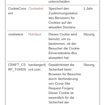
unterscheiden.
CookieCons
Cookiebot
Speichert den
1 Jahr
ent
Zustimmungsstatus
des Benutzers für
Cookies auf der
aktuellen Domäne.
cookietest
HubSpot
Dieses Cookie wird
Sitzung
benutzt, um zu
bestimmen, ob der
Besucher die Cookie-
Einverständnis-Box
akzeptiert hat.
CRAFT_CS
hardangerfj
Gewährleistet die
Sitzung
RF_TOKEN
ord.com
Sicherheit beim
Browsen für Besucher
durch Verhinderung
von Cross-Site
Request Forgery.
Dieser Cookie ist
wesentlich für die
Sicherheit der