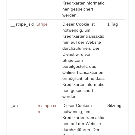
Kreditkarteninformatio
nen gespeichert
werden.
__stripe_sid
Stripe
Dieser Cookie ist
1 Tag
notwendig, um
Kreditkartentransaktio
nen auf der Website
durchzuführen. Der
Dienst wird von
Stripe.com
bereitgestellt, das
Online-Transaktionen
ermöglicht, ohne dass
Kreditkarteninformatio
nen gespeichert
werden.
_ab
m.stripe.co
Dieser Cookie ist
Sitzung
m
notwendig, um
Kreditkartentransaktio
nen auf der Website
durchzuführen. Der