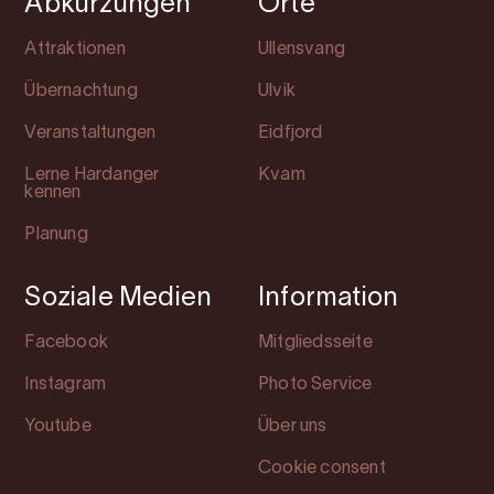
Abkürzungen
Orte
Attraktionen
Ullensvang
Übernachtung
Ulvik
Veranstaltungen
Eidfjord
Lerne Hardanger
Kvam
kennen
Planung
Soziale Medien
Information
Facebook
Mitgliedsseite
Instagram
Photo Service
Youtube
Über uns
Cookie consent