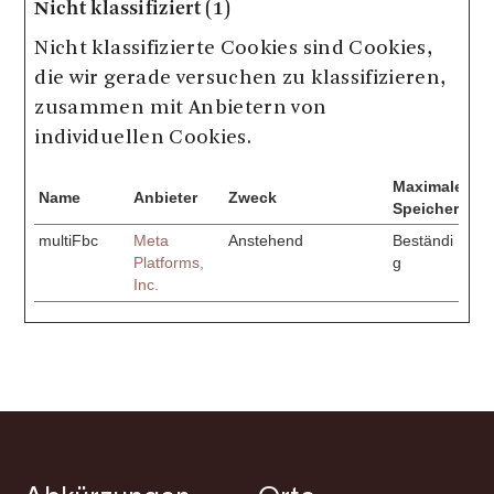
Nicht klassifiziert (1)
Nicht klassifizierte Cookies sind Cookies,
die wir gerade versuchen zu klassifizieren,
zusammen mit Anbietern von
individuellen Cookies.
Maximale
Name
Anbieter
Zweck
Speicherdaue
multiFbc
Meta
Anstehend
Beständi
Platforms,
g
Inc.