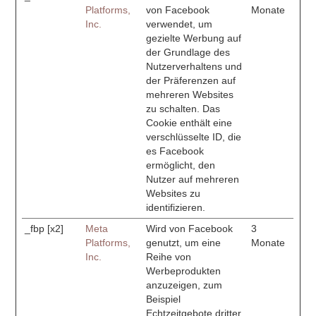
Platforms,
von Facebook
Monate
Inc.
verwendet, um
gezielte Werbung auf
der Grundlage des
Nutzerverhaltens und
der Präferenzen auf
mehreren Websites
zu schalten. Das
Cookie enthält eine
verschlüsselte ID, die
es Facebook
ermöglicht, den
Nutzer auf mehreren
Websites zu
identifizieren.
_fbp [x2]
Meta
Wird von Facebook
3
Platforms,
genutzt, um eine
Monate
Inc.
Reihe von
Werbeprodukten
anzuzeigen, zum
Beispiel
Echtzeitgebote dritter