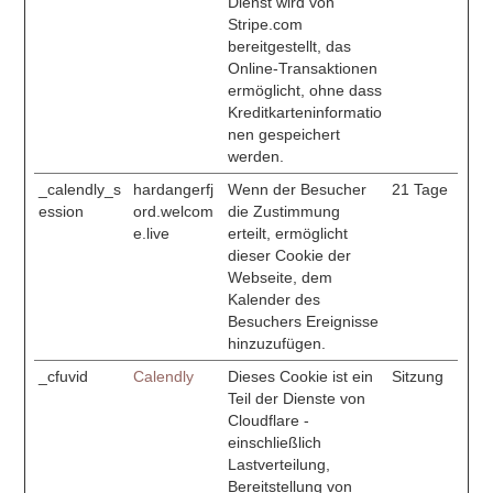
Dienst wird von
Stripe.com
bereitgestellt, das
Online-Transaktionen
ermöglicht, ohne dass
Kreditkarteninformatio
nen gespeichert
werden.
_calendly_s
hardangerfj
Wenn der Besucher
21 Tage
ession
ord.welcom
die Zustimmung
e.live
erteilt, ermöglicht
dieser Cookie der
Webseite, dem
Kalender des
Besuchers Ereignisse
hinzuzufügen.
_cfuvid
Calendly
Dieses Cookie ist ein
Sitzung
Teil der Dienste von
Cloudflare -
einschließlich
Lastverteilung,
Bereitstellung von