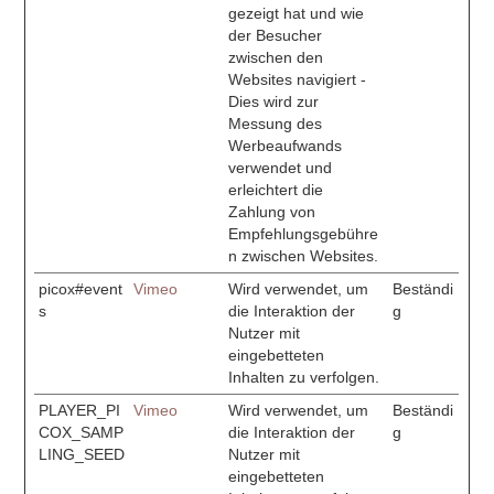
gezeigt hat und wie
der Besucher
zwischen den
Websites navigiert -
Dies wird zur
Messung des
Werbeaufwands
verwendet und
erleichtert die
Zahlung von
Empfehlungsgebühre
n zwischen Websites.
picox#event
Vimeo
Wird verwendet, um
Beständi
s
die Interaktion der
g
Nutzer mit
eingebetteten
Inhalten zu verfolgen.
PLAYER_PI
Vimeo
Wird verwendet, um
Beständi
COX_SAMP
die Interaktion der
g
LING_SEED
Nutzer mit
eingebetteten