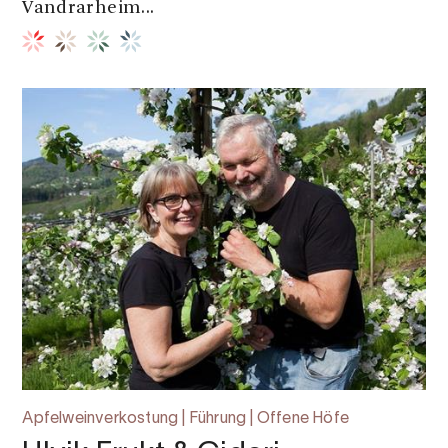
Vandrarheim...
Apfelweinverkostung | Führung | Offene Höfe