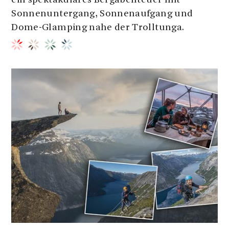
ein spektakuläres Bergabenteuer mit
Sonnenuntergang, Sonnenaufgang und
Dome-Glamping nahe der Trolltunga.