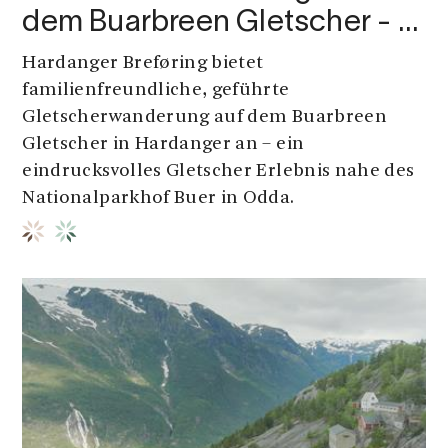
dem Buarbreen Gletscher - …
Hardanger Breføring bietet
familienfreundliche, geführte
Gletscherwanderung auf dem Buarbreen
Gletscher in Hardanger an – ein
eindrucksvolles Gletscher Erlebnis nahe des
Nationalparkhof Buer in Odda.