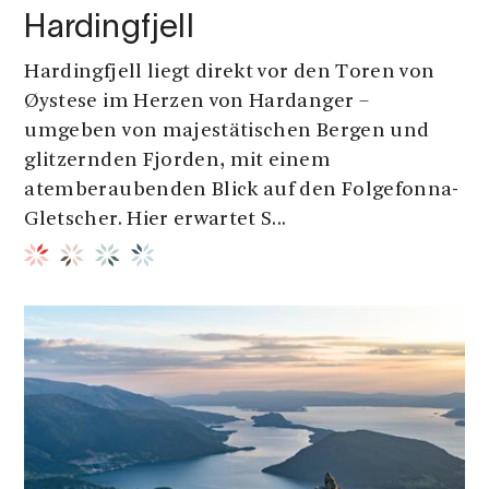
Hardingfjell
Hardingfjell liegt direkt vor den Toren von
Øystese im Herzen von Hardanger –
umgeben von majestätischen Bergen und
glitzernden Fjorden, mit einem
atemberaubenden Blick auf den Folgefonna-
Gletscher. Hier erwartet S...