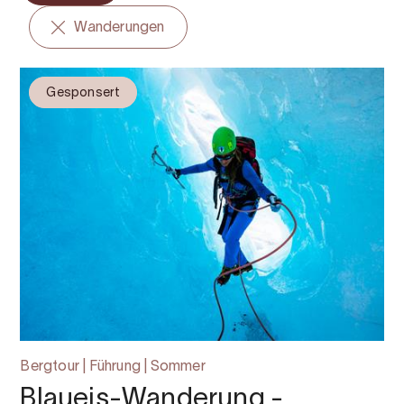
Wanderungen
Gesponsert
Bergtour | Führung | Sommer
Blaueis-Wanderung -