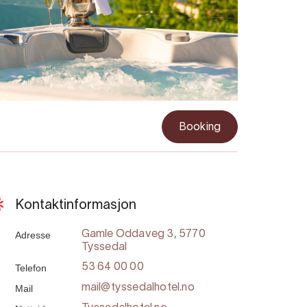
Booking
Kontaktinformasjon
Adresse
Gamle Oddaveg 3, 5770
Tyssedal
Telefon
53 64 00 00
Mail
mail@tyssedalhotel.no