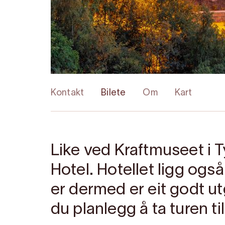
Kontakt
Bilete
Om
Kart
Like ved Kraftmuseet i T
Hotel. Hotellet ligg og
er dermed er eit godt 
du planlegg å ta turen til