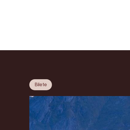
Bilete