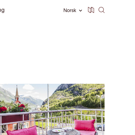
ng
Norsk