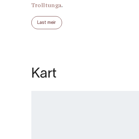
Trolltunga
.
Last meir
Kart