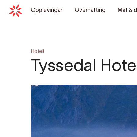
Opplevingar
Overnatting
Mat & d
Hotell
Tyssedal Hote