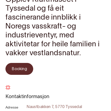
Tyssedal og få eit
fascinerande innblikk i
Noregs vasskraft- og
industrieventyr, med
aktivitetar for heile familien i
vakker vestlandsnatur.
Booking
Kontaktinformasjon
Adresse
Naustbakken 7, 5770 Tyssedal