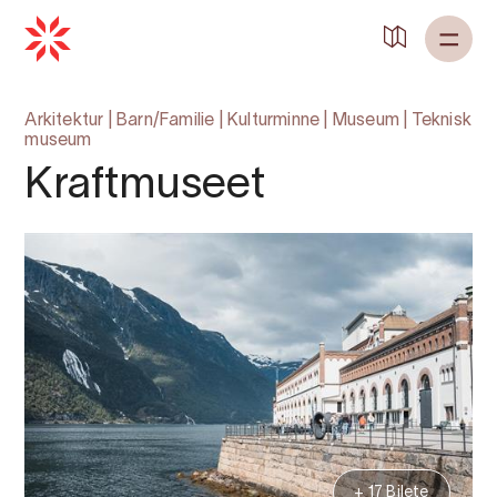
Arkitektur
|
Barn/Familie
|
Kulturminne
|
Museum
|
Teknisk
museum
Kraftmuseet
+ 17 Bilete