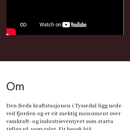
Om
Den freda kraftstasjonen i Tyssedal ligg nede
ved fjorden og er eit mektig monument over
vasskraft- og industrieventyret som starta
tidleg på 1900-talet. Eit besøk hjå