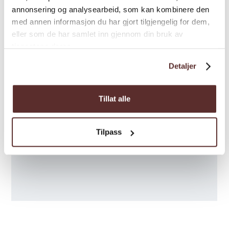
annonsering og analysearbeid, som kan kombinere den
med annen informasjon du har gjort tilgjengelig for dem,
eller som de har samlet inn gjennom din bruk av
tjenestene deres.
Detaljer
Tillat alle
Tilpass