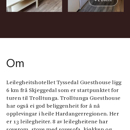
+ 2 Bilete
Om
Leilegheitshotellet Tyssedal Guesthouse ligg
6 km frå Skjeggedal som er startpunktet for
turen til Trolltunga. Trolltunga Guesthouse
har også ei god beliggenheit for å nå
opplevingar i heile Hardangerregionen. Her
er 13 leilegheiter. 8 av leilegheitene har
soverom, stove med sovesofa, kjøkken og