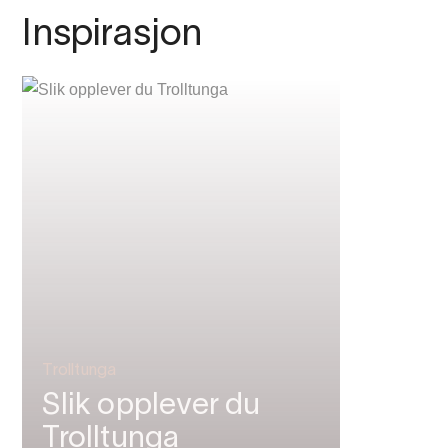
Inspirasjon
Trolltunga
Slik opplever du
Trolltunga