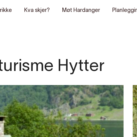
rikke
Kva skjer?
Møt Hardanger
Planleggi
urisme Hytter