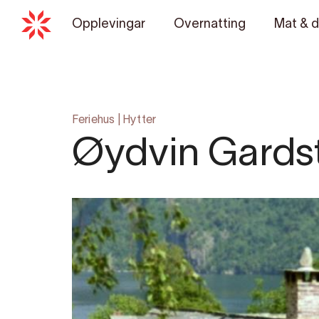
Opplevingar
Overnatting
Mat & d
Feriehus
|
Hytter
Øydvin Gardst