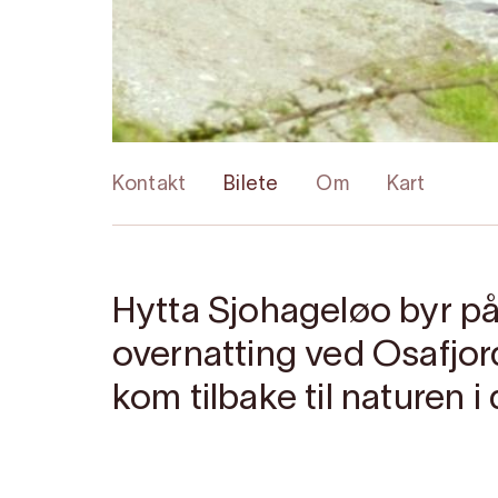
Kontakt
Bilete
Om
Kart
Hytta Sjohageløo byr på 
overnatting ved Osafjor
kom tilbake til naturen 