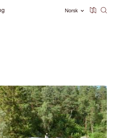
ng
Norsk