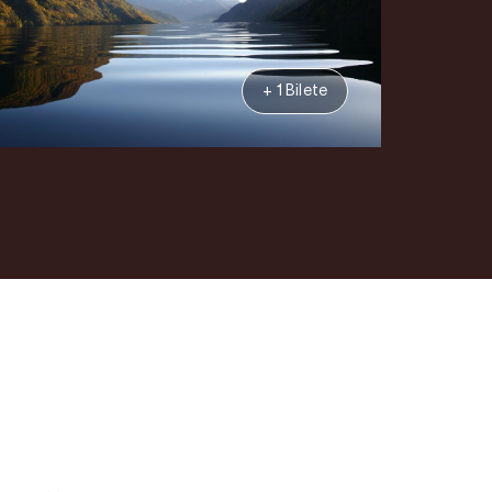
+ 1 Bilete